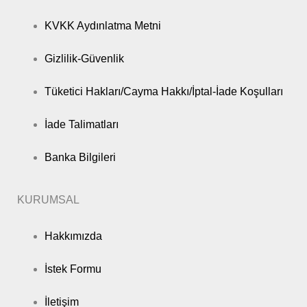
KVKK Aydınlatma Metni
Gizlilik-Güvenlik
Tüketici Hakları/Cayma Hakkı/İptal-İade Koşulları
İade Talimatları
Banka Bilgileri
KURUMSAL
Hakkımızda
İstek Formu
İletişim