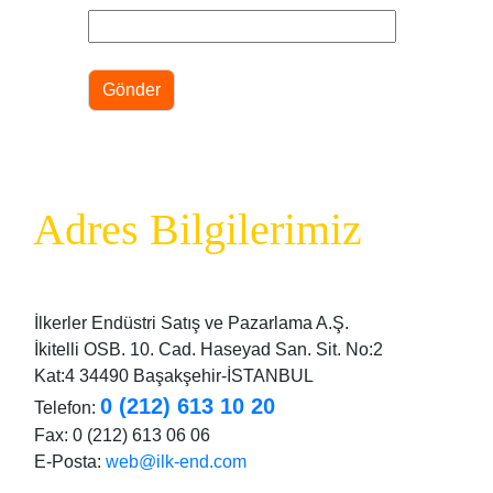
Adres Bilgilerimiz
İlkerler Endüstri Satış ve Pazarlama A.Ş.
İkitelli OSB. 10. Cad. Haseyad San. Sit. No:2
Kat:4 34490 Başakşehir-İSTANBUL
0 (212) 613 10 20
Telefon:
Fax: 0 (212) 613 06 06
E-Posta:
web@ilk-end.com