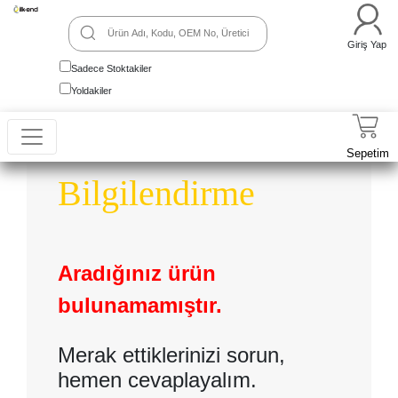
Giriş Yap
Sadece Stoktakiler
Yoldakiler
Sepetim
Bilgilendirme
Aradığınız ürün
bulunamamıştır.
Merak ettiklerinizi sorun,
hemen cevaplayalım.