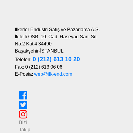
İlkerler Endüstri Satış ve Pazarlama A.Ş.
İkitelli OSB. 10. Cad. Haseyad San. Sit.
No:2 Kat:4 34490
Başakşehir-İSTANBUL
0 (212) 613 10 20
Telefon:
Fax: 0 (212) 613 06 06
E-Posta:
web@ilk-end.com
Bizi
Takip