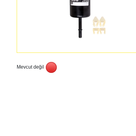
Mevcut değil