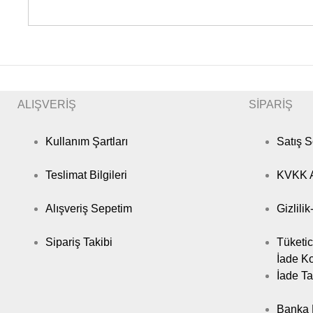
ALIŞVERİŞ
SİPARİŞ
Kullanım Şartları
Satış 
Teslimat Bilgileri
KVKK A
Alışveriş Sepetim
Gizlili
Sipariş Takibi
Tüketic
İade Ko
İade Ta
Banka B