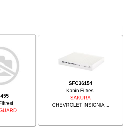
SFC36154
Kabin Filtresi
5455
SAKURA
Filtresi
CHEVROLET INSIGNIA ...
TGUARD