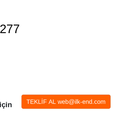
277
için