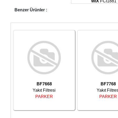
WIX
FCI1881
Benzer Ürünler :
BF7668
BF7768
Yakıt Filtresi
Yakıt Filtres
PARKER
PARKER