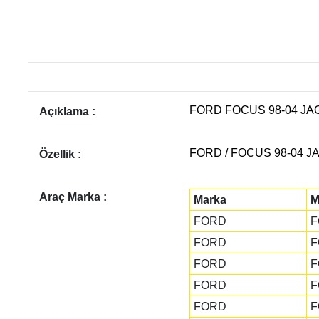
FORD FOCUS 98-04 JAG
Açıklama :
FORD / FOCUS 98-04 JA
Özellik :
Araç Marka :
Marka
M
FORD
F
FORD
F
FORD
F
FORD
F
FORD
F