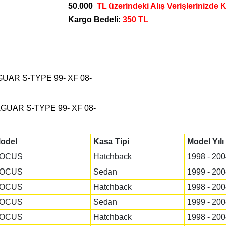
50.000
TL üzerindeki Alış Verişlerinizde 
Kargo Bedeli:
350 TL
UAR S-TYPE 99- XF 08-
GUAR S-TYPE 99- XF 08-
odel
Kasa Tipi
Model Yılı
OCUS
Hatchback
1998 - 200
OCUS
Sedan
1999 - 200
OCUS
Hatchback
1998 - 200
OCUS
Sedan
1999 - 200
OCUS
Hatchback
1998 - 200