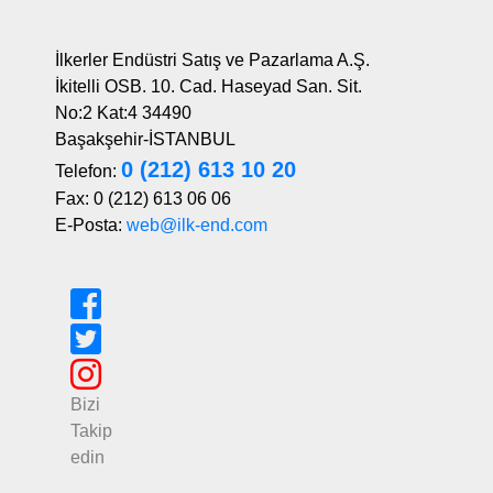
İlkerler Endüstri Satış ve Pazarlama A.Ş.
İkitelli OSB. 10. Cad. Haseyad San. Sit.
No:2 Kat:4 34490
Başakşehir-İSTANBUL
0 (212) 613 10 20
Telefon:
Fax: 0 (212) 613 06 06
E-Posta:
web@ilk-end.com
Bizi
Takip
edin