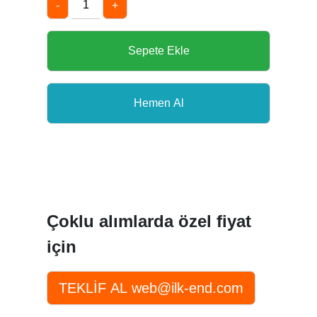
-
+
Çoklu alımlarda özel fiyat
için