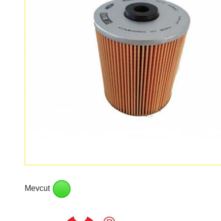
Mevcut