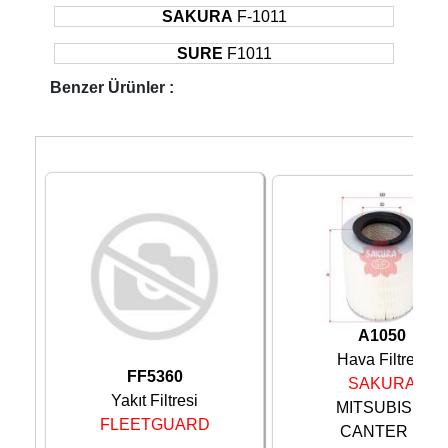
SAKURA
F-1011
SURE
F1011
Benzer Ürünler :
A1050
Hava Filtresi
FF5360
SAKURA
Yakıt Filtresi
MITSUBISHI
FLEETGUARD
CANTER ...