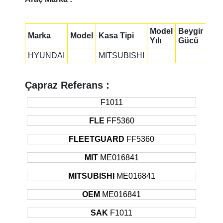
Model
Beygir
Marka
Model
Kasa Tipi
Yılı
Gücü
HYUNDAI
MITSUBISHI
Çapraz Referans :
F1011
FLE
FF5360
FLEETGUARD
FF5360
MIT
ME016841
MITSUBISHI
ME016841
OEM
ME016841
SAK
F1011