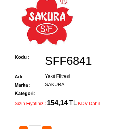
SFF6841
Kodu :
Yakıt Filtresi
Adı :
SAKURA
Marka :
Kategori:
154,14
TL
Sizin Fiyatınız :
KDV Dahil