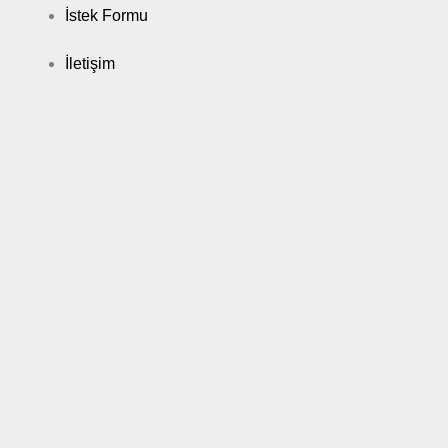
İstek Formu
İletişim