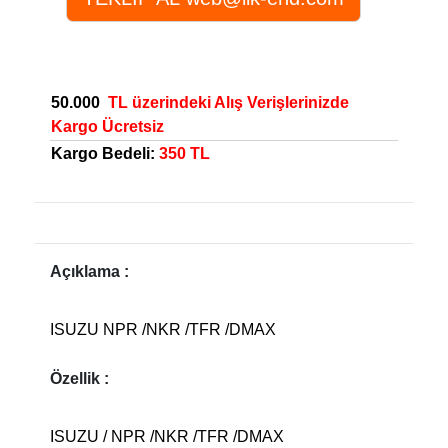
50.000
TL üzerindeki Alış Verişlerinizde
Kargo Ücretsiz
Kargo Bedeli:
350 TL
Açıklama :
ISUZU NPR /NKR /TFR /DMAX
Özellik :
ISUZU / NPR /NKR /TFR /DMAX