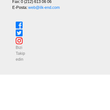
Fax: 0 (212) 613 06 06
E-Posta:
web@ilk-end.com
Bizi
Takip
edin