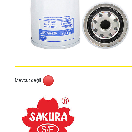
Mevcut değil