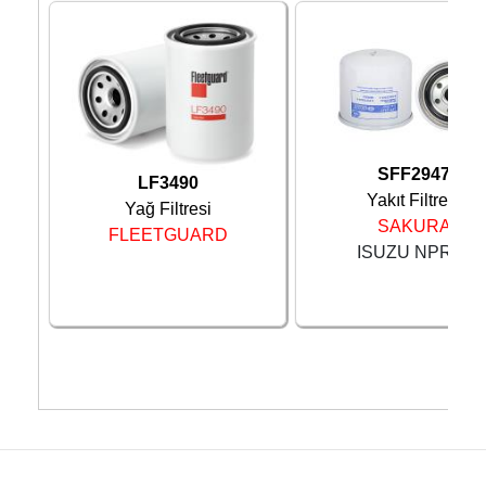
SFF2947
LF3490
Yakıt Filtresi
Yağ Filtresi
SAKURA
FLEETGUARD
ISUZU NPR66