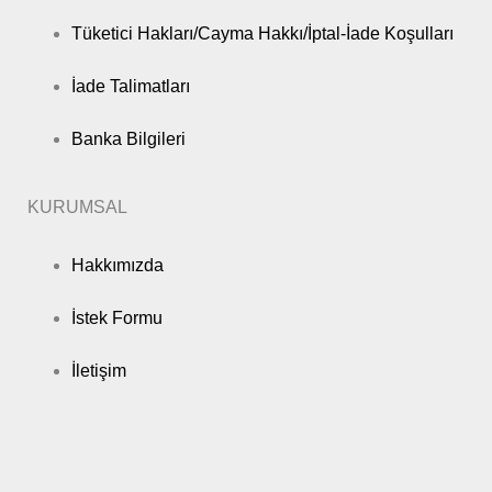
Tüketici Hakları/Cayma Hakkı/İptal-İade Koşulları
İade Talimatları
Banka Bilgileri
KURUMSAL
Hakkımızda
İstek Formu
İletişim