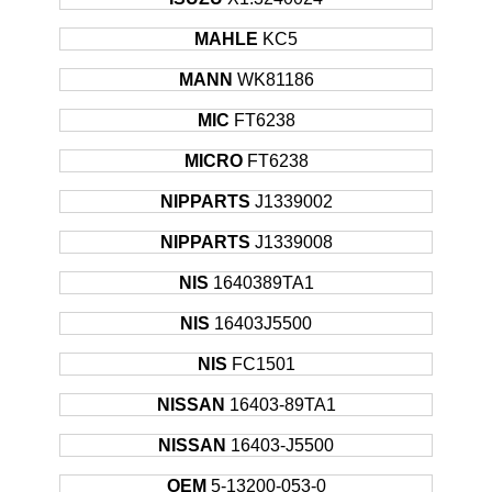
MAHLE
KC5
MANN
WK81186
MIC
FT6238
MICRO
FT6238
NIPPARTS
J1339002
NIPPARTS
J1339008
NIS
1640389TA1
NIS
16403J5500
NIS
FC1501
NISSAN
16403-89TA1
NISSAN
16403-J5500
OEM
5-13200-053-0