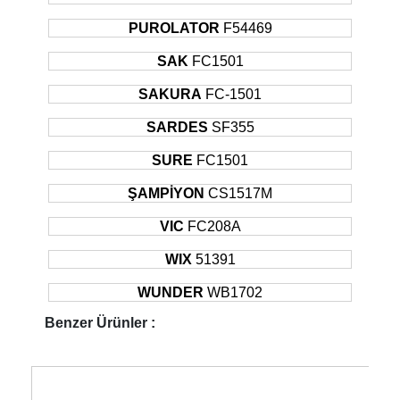
PUROLATOR
F54469
SAK
FC1501
SAKURA
FC-1501
SARDES
SF355
SURE
FC1501
ŞAMPİYON
CS1517M
VIC
FC208A
WIX
51391
WUNDER
WB1702
Benzer Ürünler :