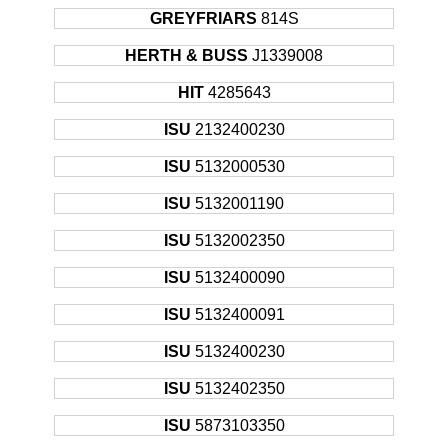
GREYFRIARS
814S
HERTH & BUSS
J1339008
HIT
4285643
ISU
2132400230
ISU
5132000530
ISU
5132001190
ISU
5132002350
ISU
5132400090
ISU
5132400091
ISU
5132400230
ISU
5132402350
ISU
5873103350