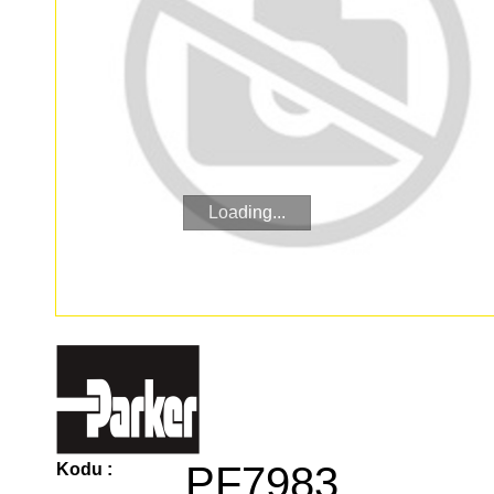
Loading...
PF7983
Kodu :