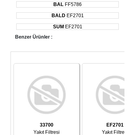
BAL
FF5786
BALD
EF2701
SUM
EF2701
Benzer Ürünler :
33700
EF2701
Yakıt Filtresi
Yakıt Filtresi