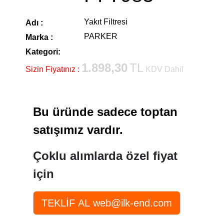
Yakıt Filtresi
Adı :
PARKER
Marka :
Kategori:
1.898,30
TL
Sizin Fiyatınız :
KDV Dahil
Bu üründe sadece toptan
satışımız vardır.
Çoklu alımlarda özel fiyat
için