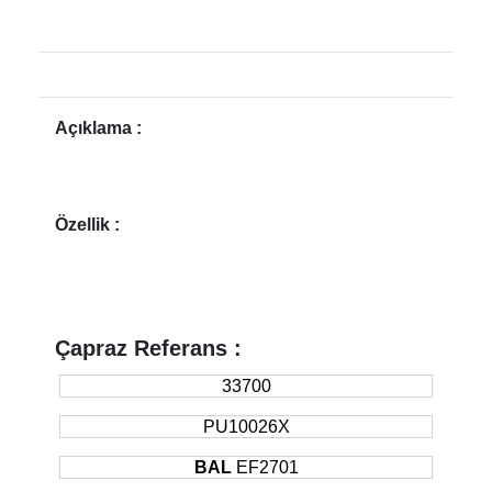
Açıklama :
Özellik :
Çapraz Referans :
33700
PU10026X
BAL
EF2701