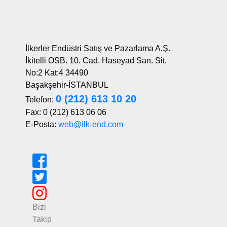
İlkerler Endüstri Satış ve Pazarlama A.Ş.
İkitelli OSB. 10. Cad. Haseyad San. Sit.
No:2 Kat:4 34490
Başakşehir-İSTANBUL
0 (212) 613 10 20
Telefon:
Fax: 0 (212) 613 06 06
E-Posta:
web@ilk-end.com
Bizi
Takip