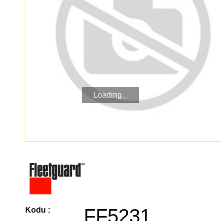
Loading...
FF5231
Kodu :