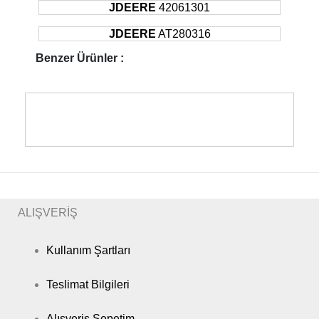
JDEERE
42061301
JDEERE
AT280316
Benzer Ürünler :
ALIŞVERİŞ
Kullanım Şartları
Teslimat Bilgileri
Alışveriş Sepetim