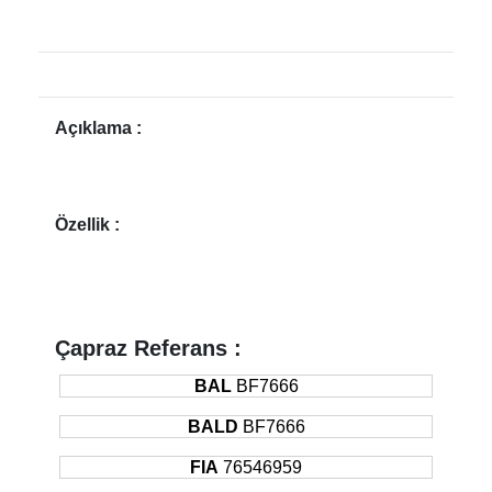
Açıklama :
Özellik :
Çapraz Referans :
BAL
BF7666
BALD
BF7666
FIA
76546959