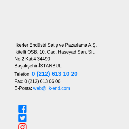
İlkerler Endüstri Satış ve Pazarlama A.Ş.
İkitelli OSB. 10. Cad. Haseyad San. Sit.
No:2 Kat:4 34490
Başakşehir-İSTANBUL
0 (212) 613 10 20
Telefon:
Fax: 0 (212) 613 06 06
E-Posta:
web@ilk-end.com