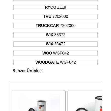
RYCO
Z119
TRU
7202000
TRUCKCAR
7202000
WIX
33372
WIX
33472
WOO
WGF842
WOODGATE
WGF842
Benzer Ürünler :