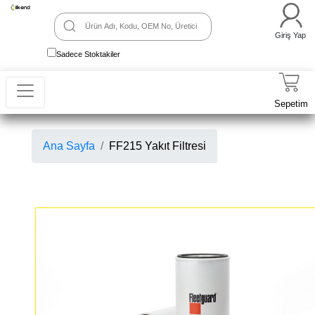
Giriş Yap
Sadece Stoktakiler
Sepetim
Ana Sayfa
FF215 Yakıt Filtresi