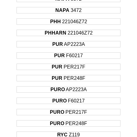
NAPA
3472
PHH
221046Z72
PHHARN
221046Z72
PUR
AP2223A
PUR
F60217
PUR
PER217F
PUR
PER248F
PURO
AP2223A
PURO
F60217
PURO
PER217F
PURO
PER248F
RYC
Z119