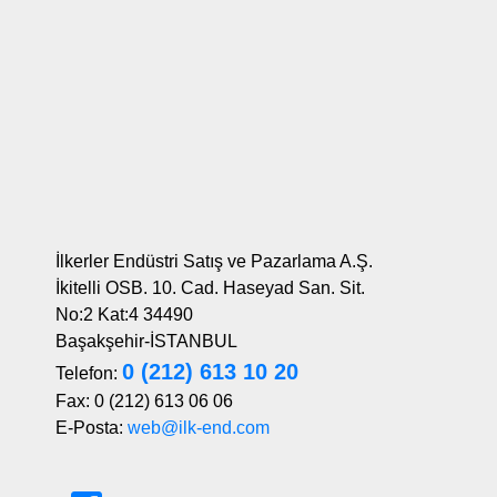
İlkerler Endüstri Satış ve Pazarlama A.Ş.
İkitelli OSB. 10. Cad. Haseyad San. Sit.
No:2 Kat:4 34490
Başakşehir-İSTANBUL
0 (212) 613 10 20
Telefon:
Fax: 0 (212) 613 06 06
E-Posta:
web@ilk-end.com