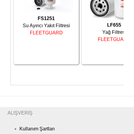
FS1251
LF655
Su Ayırıcı Yakıt Filtresi
Yağ Filtresi
FLEETGUARD
FLEETGUARD
ALIŞVERİŞ
Kullanım Şartları