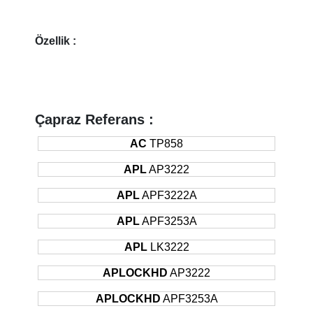
Özellik :
Çapraz Referans :
AC
TP858
APL
AP3222
APL
APF3222A
APL
APF3253A
APL
LK3222
APLOCKHD
AP3222
APLOCKHD
APF3253A