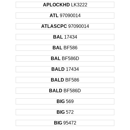
APLOCKHD
LK3222
ATL
97090014
ATLASCPC
97090014
BAL
17434
BAL
BF586
BAL
BF586D
BALD
17434
BALD
BF586
BALD
BF586D
BIG
569
BIG
572
BIG
95472