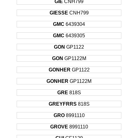
GIE
CNH799
GIESSE
CNH799
GMC
6439304
GMC
6439305
GON
GP1122
GON
GP1122M
GONHER
GP1122
GONHER
GP1122M
GRE
818S
GREYFRRS
818S
GRO
8991110
GROVE
8991110