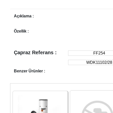
Açıklama :
Özellik :
Çapraz Referans :
FF254
WDK11102/28
Benzer Ürünler :