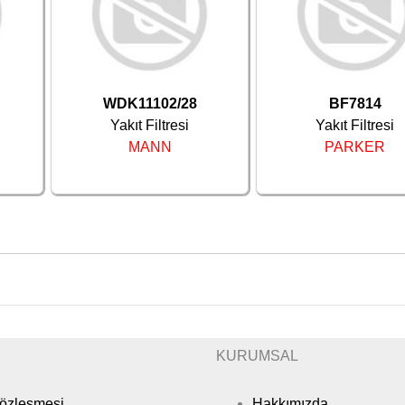
WDK11102/28
BF7814
Yakıt Filtresi
Yakıt Filtresi
MANN
PARKER
KURUMSAL
Sözleşmesi
Hakkımızda