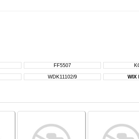
FF5507
K
WDK11102/9
WIX