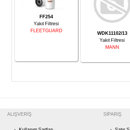
FF254
Yakıt Filtresi
FLEETGUARD
WDK11102/13
Yakıt Filtresi
MANN
ALIŞVERİŞ
SİPARİŞ
Kullanım Şartları
Satış 