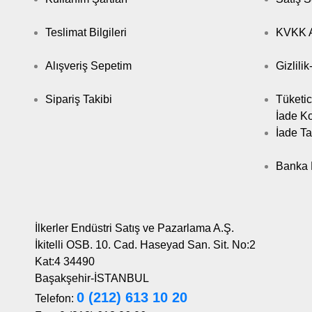
Teslimat Bilgileri
KVKK A
Alışveriş Sepetim
Gizlili
Sipariş Takibi
Tüketic
İade Ko
İade Ta
Banka B
İlkerler Endüstri Satış ve Pazarlama A.Ş.
İkitelli OSB. 10. Cad. Haseyad San. Sit. No:2
Kat:4 34490
Başakşehir-İSTANBUL
0 (212) 613 10 20
Telefon: