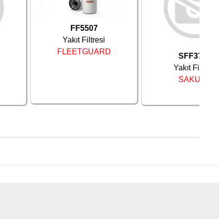
FF5507
Yakıt Filtresi
FLEETGUARD
SFF3751
Yakıt Filtresi
SAKURA