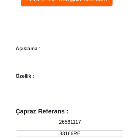
Açıklama :
Özellik :
Çapraz Referans :
26561117
33166RE