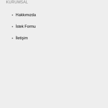
KURUMSAL
Hakkımızda
İstek Formu
İletişim