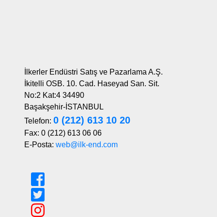
İlkerler Endüstri Satış ve Pazarlama A.Ş.
İkitelli OSB. 10. Cad. Haseyad San. Sit.
No:2 Kat:4 34490
Başakşehir-İSTANBUL
0 (212) 613 10 20
Telefon:
Fax: 0 (212) 613 06 06
E-Posta:
web@ilk-end.com