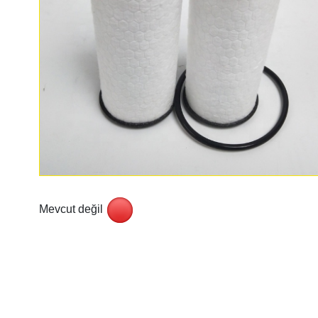
Mevcut değil