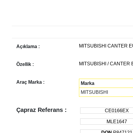
MITSUBISHI CANTER E
Açıklama :
MITSUBISHI / CANTER 
Özellik :
Araç Marka :
Marka
MITSUBISHI
Çapraz Referans :
CE0166EX
MLE1647
DON
P847121