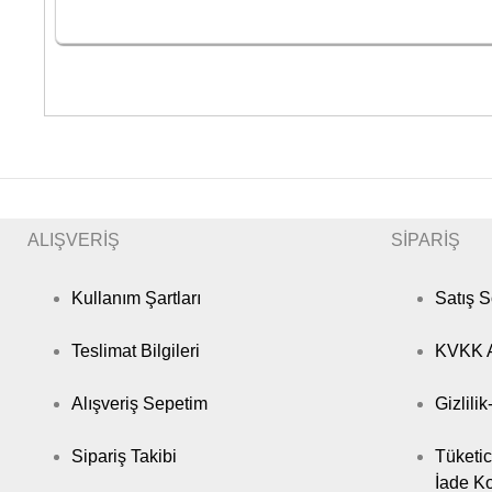
ALIŞVERİŞ
SİPARİŞ
Kullanım Şartları
Satış 
Teslimat Bilgileri
KVKK A
Alışveriş Sepetim
Gizlili
Sipariş Takibi
Tüketic
İade Ko