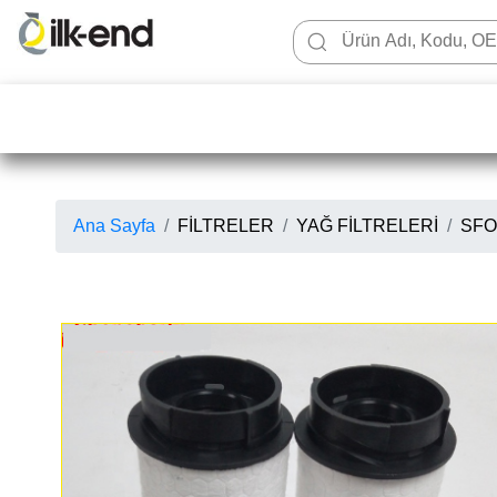
Ana Sayfa
FİLTRELER
YAĞ FİLTRELERİ
SFO0