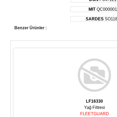
MIT
QC00000
SARDES
SO11
Benzer Ürünler :
LF16330
Yağ Filtresi
FLEETGUARD