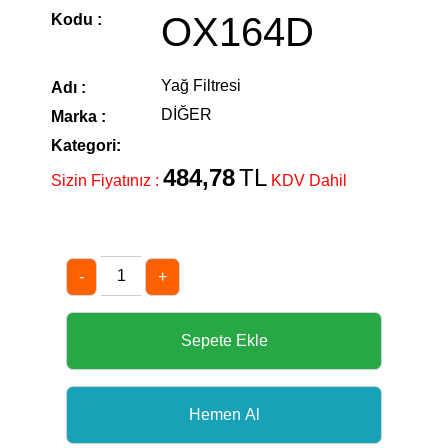
OX164D
Kodu :
Yağ Filtresi
Adı :
DİĞER
Marka :
Kategori:
484,78
TL
Sizin Fiyatınız :
KDV Dahil
-
+