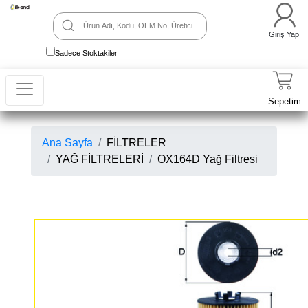
Giriş Yap
Sadece Stoktakiler
Sepetim
Ana Sayfa
FİLTRELER
YAĞ FİLTRELERİ
OX164D Yağ Filtresi