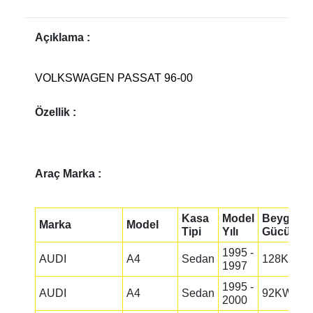
Açıklama :
VOLKSWAGEN PASSAT 96-00
Özellik :
Araç Marka :
Kasa
Model
Beygir
Marka
Model
Tipi
Yılı
Gücü
1995 -
AUDI
A4
Sedan
128KW
1997
1995 -
AUDI
A4
Sedan
92KW
2000