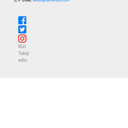
Bizi
Takip
edin