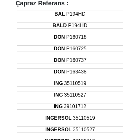
Çapraz Referans :
BAL
P194HD
BALD
P194HD
DON
P160718
DON
P160725
DON
P160737
DON
P163438
ING
35110519
ING
35110527
ING
39101712
INGERSOL
35110519
INGERSOL
35110527