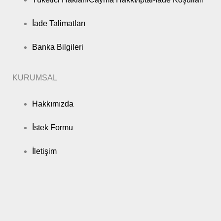
İade Talimatları
Banka Bilgileri
KURUMSAL
Hakkımızda
İstek Formu
İletişim