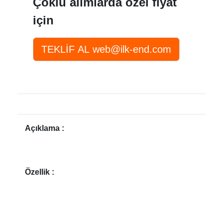
Çoklu alımlarda özel fiyat
için
Açıklama :
Özellik :