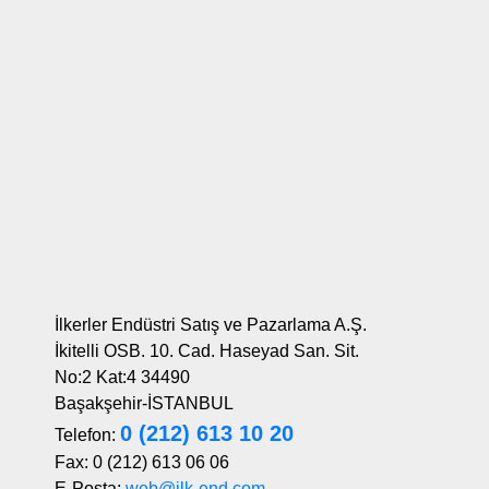
İlkerler Endüstri Satış ve Pazarlama A.Ş.
İkitelli OSB. 10. Cad. Haseyad San. Sit.
No:2 Kat:4 34490
Başakşehir-İSTANBUL
0 (212) 613 10 20
Telefon:
Fax: 0 (212) 613 06 06
E-Posta:
web@ilk-end.com