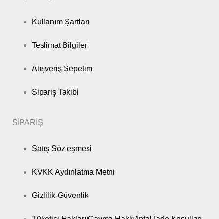
Kullanım Şartları
Teslimat Bilgileri
Alışveriş Sepetim
Sipariş Takibi
SİPARİŞ
Satış Sözleşmesi
KVKK Aydınlatma Metni
Gizlilik-Güvenlik
Tüketici Hakları/Cayma Hakkı/İptal-İade Koşulları