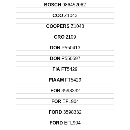
BOSCH
986452062
COO
Z1043
COOPERS
Z1043
CRO
2109
DON
P550413
DON
P550597
FIA
FT5429
FIAAM
FT5429
FOR
3598332
FOR
EFL904
FORD
3598332
FORD
EFL904