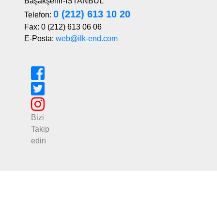
Başakşehir-İSTANBUL
0 (212) 613 10 20
Telefon:
Fax: 0 (212) 613 06 06
E-Posta:
web@ilk-end.com
Bizi
Takip
edin