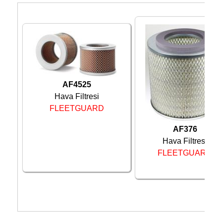
AF4525
Hava Filtresi
FLEETGUARD
AF376
Hava Filtresi
FLEETGUARD