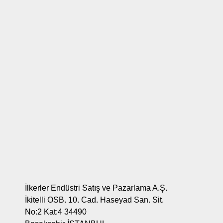
İlkerler Endüstri Satış ve Pazarlama A.Ş.
İkitelli OSB. 10. Cad. Haseyad San. Sit.
No:2 Kat:4 34490