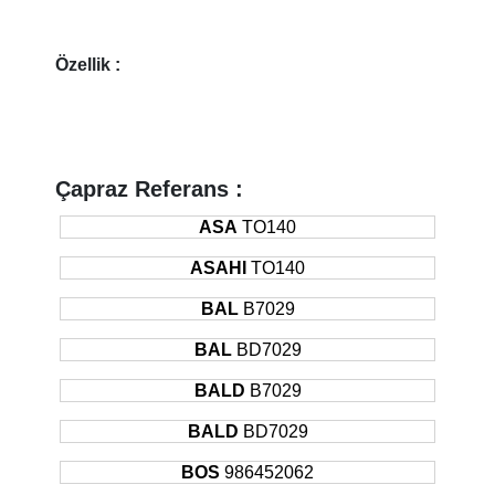
Özellik :
Çapraz Referans :
ASA
TO140
ASAHI
TO140
BAL
B7029
BAL
BD7029
BALD
B7029
BALD
BD7029
BOS
986452062