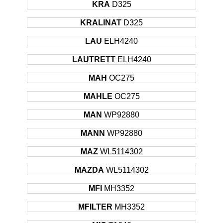
KRA
D325
KRALINAT
D325
LAU
ELH4240
LAUTRETT
ELH4240
MAH
OC275
MAHLE
OC275
MAN
WP92880
MANN
WP92880
MAZ
WL5114302
MAZDA
WL5114302
MFI
MH3352
MFILTER
MH3352