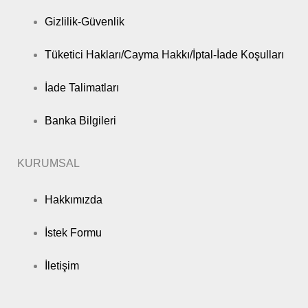
Gizlilik-Güvenlik
Tüketici Hakları/Cayma Hakkı/İptal-İade Koşulları
İade Talimatları
Banka Bilgileri
KURUMSAL
Hakkımızda
İstek Formu
İletişim