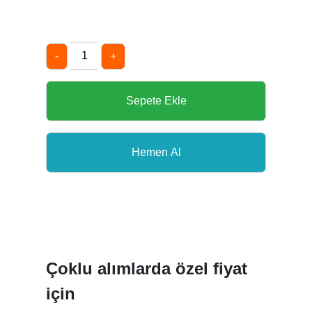
-
+
Çoklu alımlarda özel fiyat
için