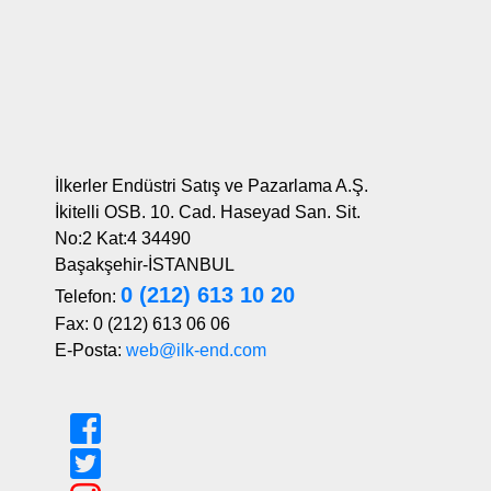
İlkerler Endüstri Satış ve Pazarlama A.Ş.
İkitelli OSB. 10. Cad. Haseyad San. Sit.
No:2 Kat:4 34490
Başakşehir-İSTANBUL
0 (212) 613 10 20
Telefon:
Fax: 0 (212) 613 06 06
E-Posta:
web@ilk-end.com