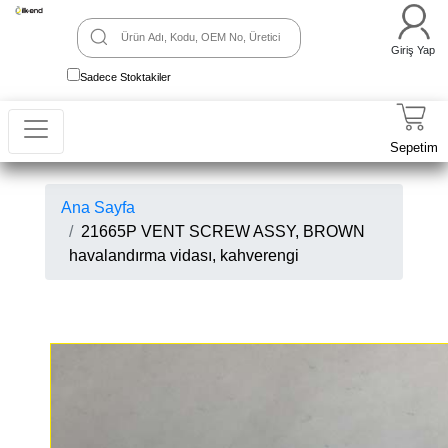
Giriş Yap
Sadece Stoktakiler
Sepetim
Ana Sayfa
21665P VENT SCREW ASSY, BROWN
havalandırma vidası, kahverengi