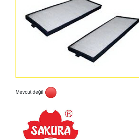
Mevcut değil