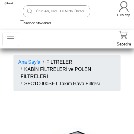
Giriş Yap
Sadece Stoktakiler
Sepetim
Ana Sayfa
FİLTRELER
KABİN FİLTRELERİ ve POLEN
FİLTRELERİ
SFC1C000SET Takım Hava Filtresi