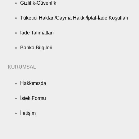
Gizlilik-Güvenlik
Tüketici Hakları/Cayma Hakkı/İptal-İade Koşulları
İade Talimatları
Banka Bilgileri
KURUMSAL
Hakkımızda
İstek Formu
İletişim