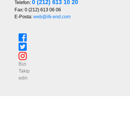
0 (212) 613 10 20
Telefon:
Fax: 0 (212) 613 06 06
E-Posta:
web@ilk-end.com
Bizi
Takip
edin