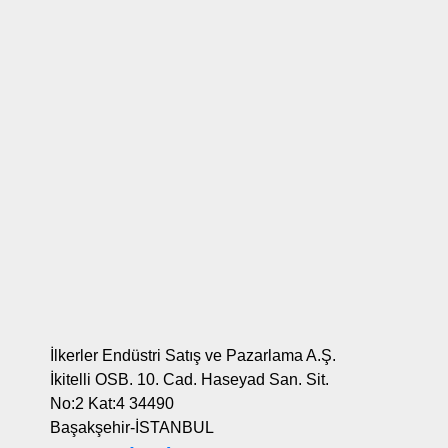
İlkerler Endüstri Satış ve Pazarlama A.Ş.
İkitelli OSB. 10. Cad. Haseyad San. Sit.
No:2 Kat:4 34490
Başakşehir-İSTANBUL