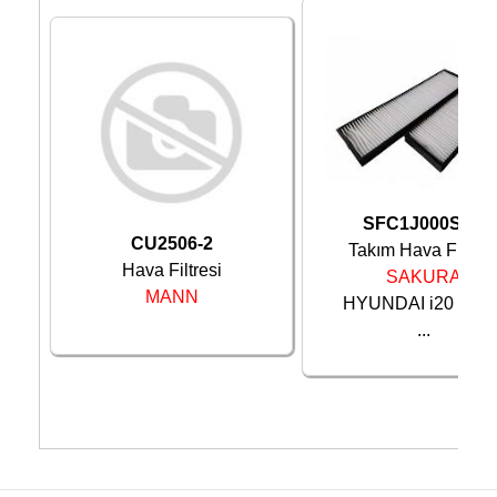
SFC1J000SET
CU2506-2
Takım Hava Filtres
Hava Filtresi
SAKURA
MANN
HYUNDAI i20 08-1
...