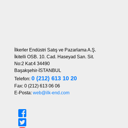
İlkerler Endüstri Satış ve Pazarlama A.Ş.
İkitelli OSB. 10. Cad. Haseyad San. Sit.
No:2 Kat:4 34490
Başakşehir-İSTANBUL
0 (212) 613 10 20
Telefon:
Fax: 0 (212) 613 06 06
E-Posta:
web@ilk-end.com