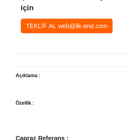
için
Açıklama :
Özellik :
Çapraz Referans :