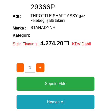
29366P
THROTTLE SHAFT ASSY gaz
Adı :
kelebeği şaftı takımı
STANADYNE
Marka :
Kategori:
4.274,20
TL
Sizin Fiyatınız :
KDV Dahil
-
+