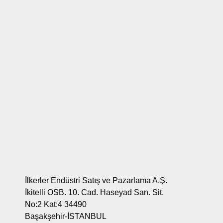
İlkerler Endüstri Satış ve Pazarlama A.Ş.
İkitelli OSB. 10. Cad. Haseyad San. Sit.
No:2 Kat:4 34490
Başakşehir-İSTANBUL