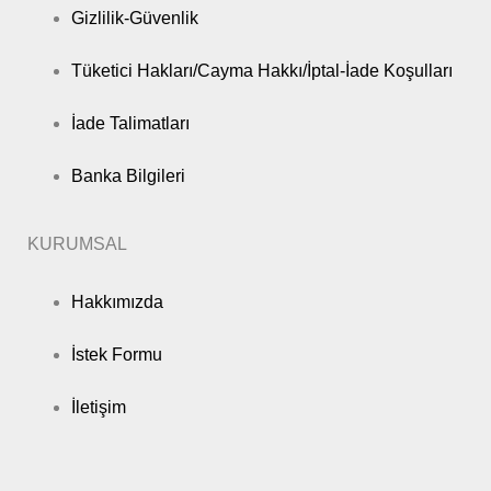
Gizlilik-Güvenlik
Tüketici Hakları/Cayma Hakkı/İptal-İade Koşulları
İade Talimatları
Banka Bilgileri
KURUMSAL
Hakkımızda
İstek Formu
İletişim