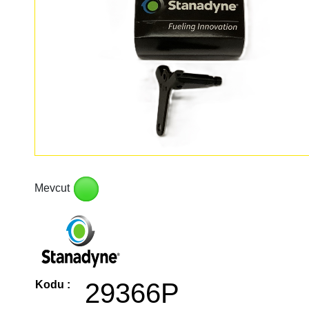
Mevcut
29366P
Kodu :