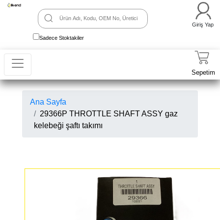
Giriş Yap
Sadece Stoktakiler
Sepetim
Ana Sayfa
29366P THROTTLE SHAFT ASSY gaz
kelebeği şaftı takımı