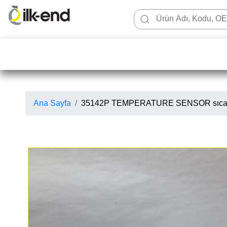
Ana Sayfa
35142P TEMPERATURE SENSOR sıcakl