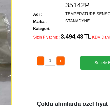
35142P
TEMPERATURE SENSOR s
Adı :
STANADYNE
Marka :
Kategori:
3.494,43
TL
Sizin Fiyatınız :
KDV Dahi
-
+
Çoklu alımlarda özel fiyat 