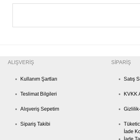
ALIŞVERİŞ
SİPARİŞ
Kullanım Şartları
Satış 
Teslimat Bilgileri
KVKK A
Alışveriş Sepetim
Gizlili
Sipariş Takibi
Tüketic
İade Ko
İade Ta