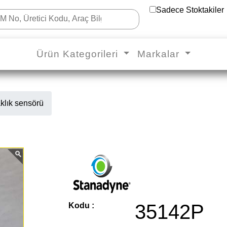
Sadece Stoktakiler
Ürün Kategorileri
Markalar
ık sensörü
35142P
Kodu :