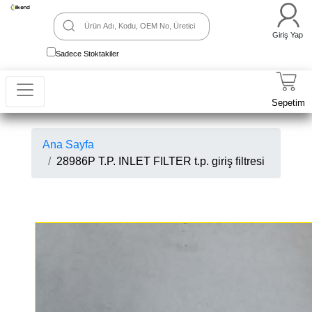
Giriş Yap
Sadece Stoktakiler
Sepetim
Ana Sayfa
28986P T.P. INLET FILTER t.p. giriş filtresi