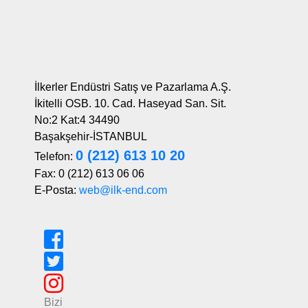
İlkerler Endüstri Satış ve Pazarlama A.Ş.
İkitelli OSB. 10. Cad. Haseyad San. Sit.
No:2 Kat:4 34490
Başakşehir-İSTANBUL
0 (212) 613 10 20
Telefon:
Fax: 0 (212) 613 06 06
E-Posta:
web@ilk-end.com
Bizi