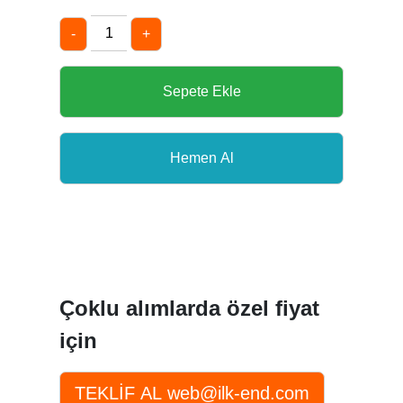
-
+
Çoklu alımlarda özel fiyat
için