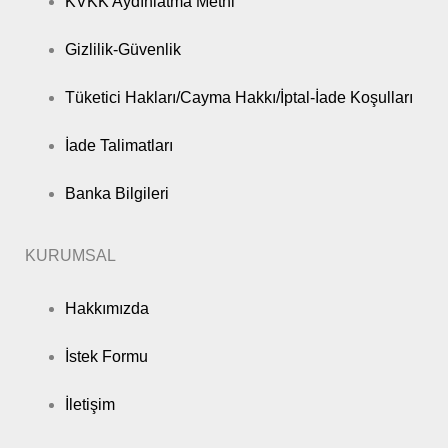
KVKK Aydınlatma Metni
Gizlilik-Güvenlik
Tüketici Hakları/Cayma Hakkı/İptal-İade Koşulları
İade Talimatları
Banka Bilgileri
KURUMSAL
Hakkımızda
İstek Formu
İletişim