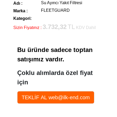
Su Ayırıcı Yakıt Filtresi
Adı :
FLEETGUARD
Marka :
Kategori:
3.732,32
TL
Sizin Fiyatınız :
KDV Dahil
Bu üründe sadece toptan
satışımız vardır.
Çoklu alımlarda özel fiyat
için