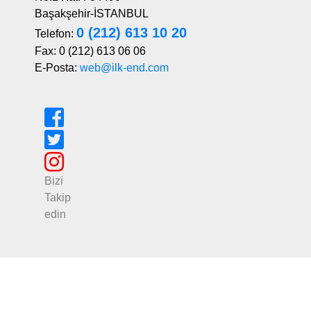
Başakşehir-İSTANBUL
0 (212) 613 10 20
Telefon:
Fax: 0 (212) 613 06 06
E-Posta:
web@ilk-end.com
Bizi
Takip
edin