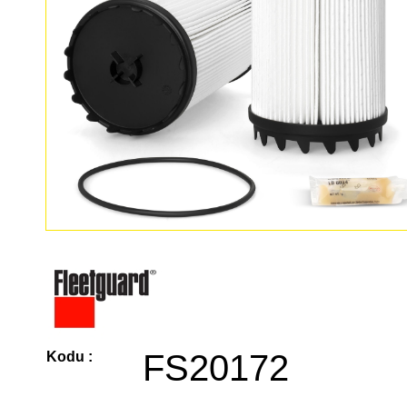
FS20172
Kodu :