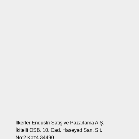
İlkerler Endüstri Satış ve Pazarlama A.Ş.
İkitelli OSB. 10. Cad. Haseyad San. Sit.
No:2 Kat:4 34490