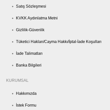
Satış Sözleşmesi
KVKK Aydınlatma Metni
Gizlilik-Güvenlik
Tüketici Hakları/Cayma Hakkı/İptal-İade Koşulları
İade Talimatları
Banka Bilgileri
KURUMSAL
Hakkımızda
İstek Formu