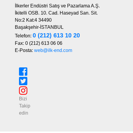
İlkerler Endüstri Satış ve Pazarlama A.Ş.
İkitelli OSB. 10. Cad. Haseyad San. Sit.
No:2 Kat:4 34490
Başakşehir-İSTANBUL
0 (212) 613 10 20
Telefon:
Fax: 0 (212) 613 06 06
E-Posta:
web@ilk-end.com
Bizi
Takip
edin