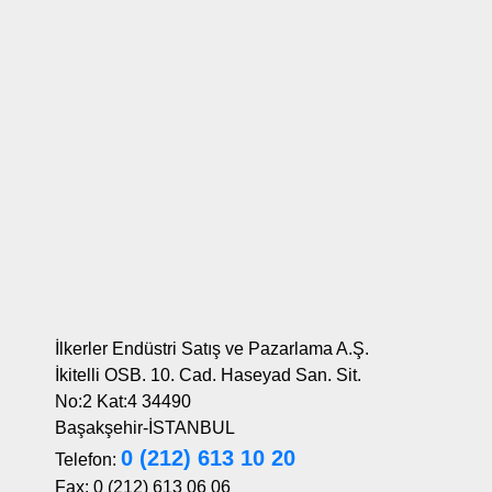
İlkerler Endüstri Satış ve Pazarlama A.Ş.
İkitelli OSB. 10. Cad. Haseyad San. Sit.
No:2 Kat:4 34490
Başakşehir-İSTANBUL
0 (212) 613 10 20
Telefon:
Fax: 0 (212) 613 06 06