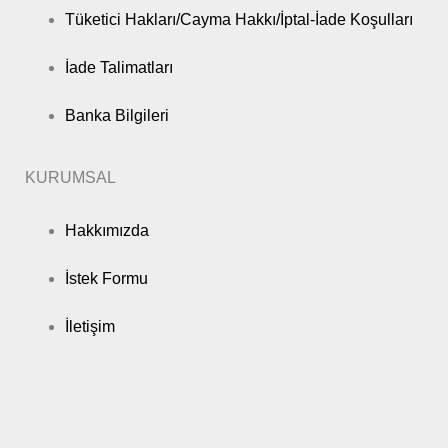
Tüketici Hakları/Cayma Hakkı/İptal-İade Koşulları
İade Talimatları
Banka Bilgileri
KURUMSAL
Hakkımızda
İstek Formu
İletişim