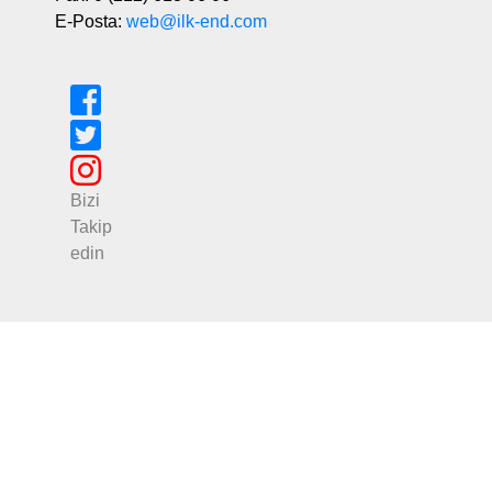
E-Posta:
web@ilk-end.com
Bizi
Takip
edin