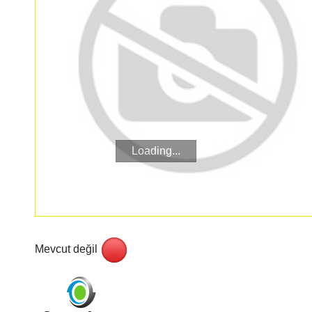
Loading...
Mevcut değil