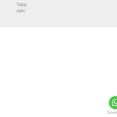
Takip
edin