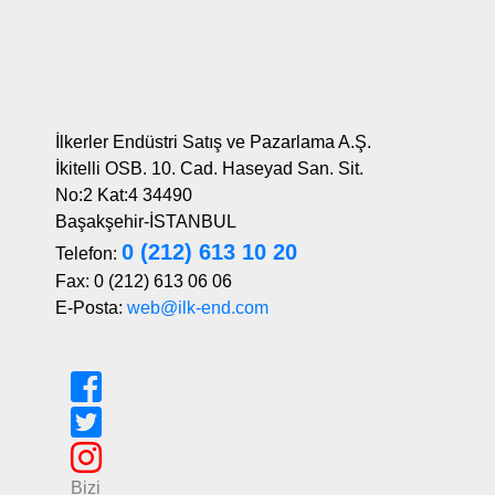
İlkerler Endüstri Satış ve Pazarlama A.Ş.
İkitelli OSB. 10. Cad. Haseyad San. Sit.
No:2 Kat:4 34490
Başakşehir-İSTANBUL
0 (212) 613 10 20
Telefon:
Fax: 0 (212) 613 06 06
E-Posta:
web@ilk-end.com
Bizi