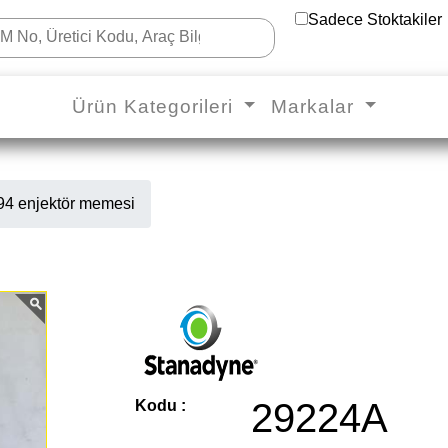
Sadece Stoktakiler
Ürün Kategorileri
Markalar
 enjektör memesi
29224A
Kodu :