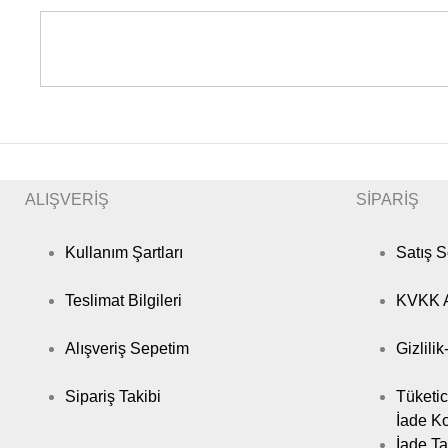
ALIŞVERİŞ
SİPARİŞ
Kullanım Şartları
Satış 
Teslimat Bilgileri
KVKK A
Alışveriş Sepetim
Gizlili
Sipariş Takibi
Tüketic
İade Ko
İade Ta