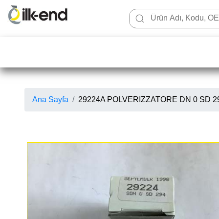
Ana Sayfa
29224A POLVERIZZATORE DN 0 SD 294