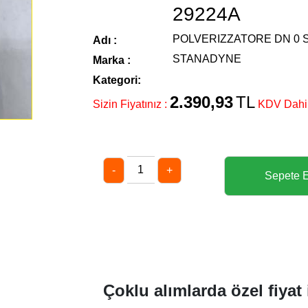
29224A
POLVERIZZATORE DN 0 SD
Adı :
STANADYNE
Marka :
Kategori:
2.390,93
TL
Sizin Fiyatınız :
KDV Dahi
-
+
Çoklu alımlarda özel fiyat 