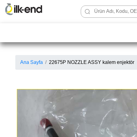
Ana Sayfa
22675P NOZZLE ASSY kalem enjektör