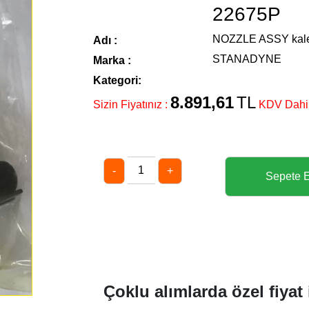
22675P
NOZZLE ASSY kale
Adı :
STANADYNE
Marka :
Kategori:
8.891,61
TL
Sizin Fiyatınız :
KDV Dahi
-
+
Çoklu alımlarda özel fiyat 