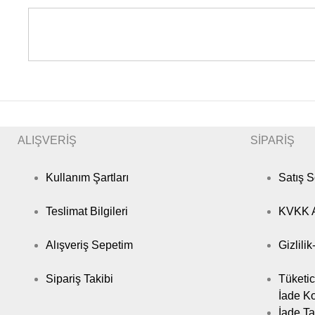
ALIŞVERİŞ
SİPARİŞ
Kullanım Şartları
Satış 
Teslimat Bilgileri
KVKK A
Alışveriş Sepetim
Gizlili
Sipariş Takibi
Tüketic
İade Ko
İade Ta