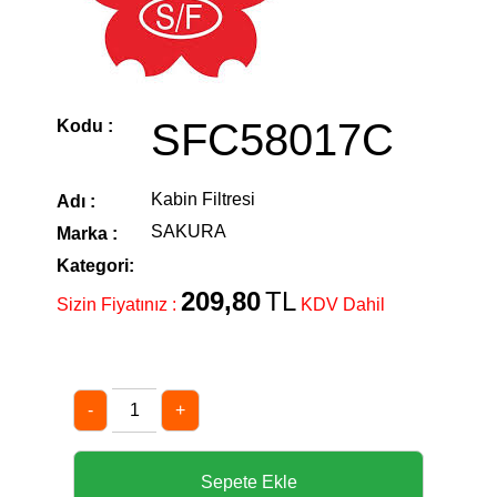
SFC58017C
Kodu :
Kabin Filtresi
Adı :
SAKURA
Marka :
Kategori:
209,80
TL
Sizin Fiyatınız :
KDV Dahil
-
+