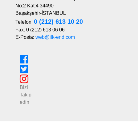
No:2 Kat:4 34490
Başakşehir-İSTANBUL
0 (212) 613 10 20
Telefon:
Fax: 0 (212) 613 06 06
E-Posta:
web@ilk-end.com
Bizi
Takip
edin