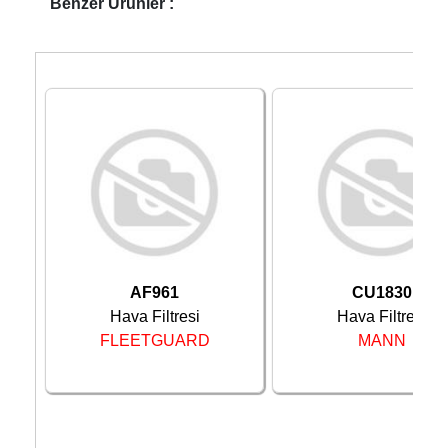
1992 -
Benzer Ürünler :
MITSUBISHI
GALANT
Sedan
101KW
1996
1992 -
MITSUBISHI
GALANT
Sedan
101KW
1996
1992 -
MITSUBISHI
GALANT
Sedan
66KW
1996
1992 -
MITSUBISHI
GALANT
Sedan
110KW
1996
1992 -
MITSUBISHI
GALANT
Sedan
125KW
1996
1994 -
MITSUBISHI
GALANT
Sedan
85KW
1996
AF961
CU1830
Hava Filtresi
Hava Filtresi
FLEETGUARD
MANN