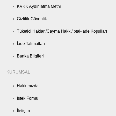
KVKK Aydınlatma Metni
Gizlilik-Güvenlik
Tüketici Hakları/Cayma Hakkı/İptal-İade Koşulları
İade Talimatları
Banka Bilgileri
KURUMSAL
Hakkımızda
İstek Formu
İletişim