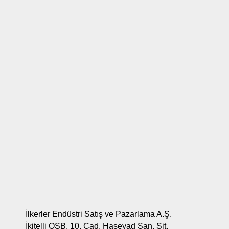
İlkerler Endüstri Satış ve Pazarlama A.Ş.
İkitelli OSB. 10. Cad. Haseyad San. Sit.