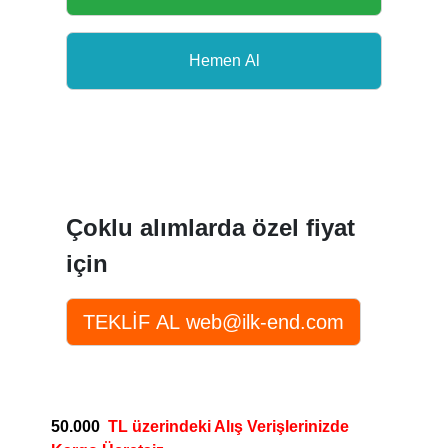
Çoklu alımlarda özel fiyat
için
50.000
TL üzerindeki Alış Verişlerinizde