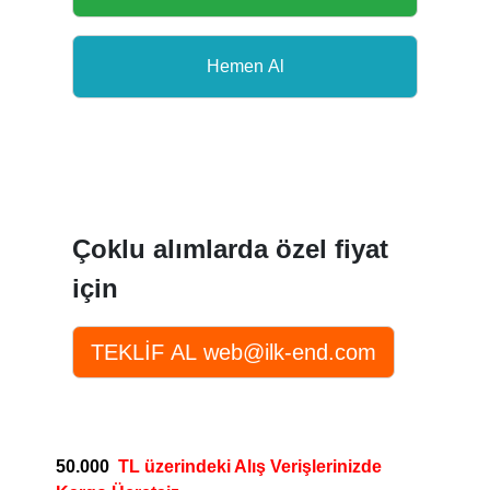
Çoklu alımlarda özel fiyat
için
50.000
TL üzerindeki Alış Verişlerinizde