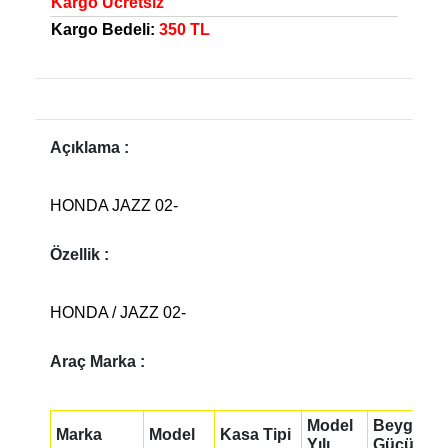
Kargo Ücretsiz
Kargo Bedeli:
350 TL
Açıklama :
HONDA JAZZ 02-
Özellik :
HONDA / JAZZ 02-
Araç Marka :
Model
Beygir
Marka
Model
Kasa Tipi
Yılı
Gücü