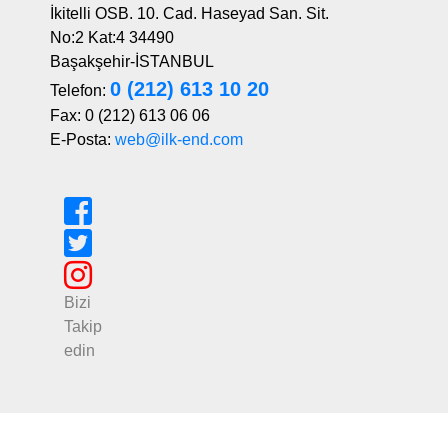
İkitelli OSB. 10. Cad. Haseyad San. Sit.
No:2 Kat:4 34490
Başakşehir-İSTANBUL
0 (212) 613 10 20
Telefon:
Fax: 0 (212) 613 06 06
E-Posta:
web@ilk-end.com
Bizi
Takip
edin