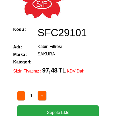
SFC29101
Kodu :
Kabin Filtresi
Adı :
SAKURA
Marka :
Kategori:
97,48
TL
Sizin Fiyatınız :
KDV Dahil
-
+