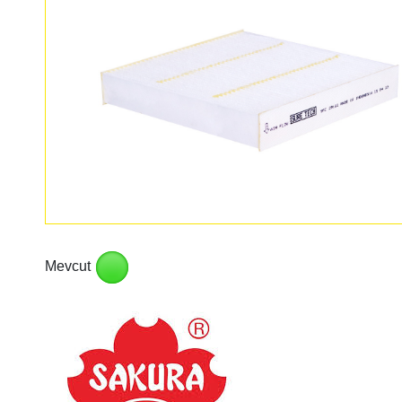
Mevcut