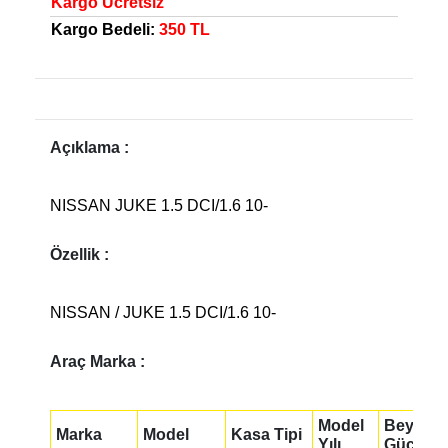
Kargo Ücretsiz
Kargo Bedeli:
350 TL
Açıklama :
NISSAN JUKE 1.5 DCI/1.6 10-
Özellik :
NISSAN / JUKE 1.5 DCI/1.6 10-
Araç Marka :
Model
Beygir
Marka
Model
Kasa Tipi
Yılı
Gücü