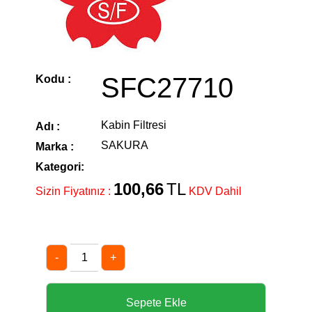
SFC27710
Kodu :
Kabin Filtresi
Adı :
SAKURA
Marka :
Kategori:
100,66
TL
Sizin Fiyatınız :
KDV Dahil
-
+