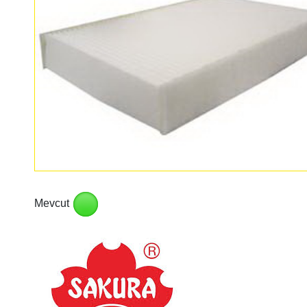
Mevcut