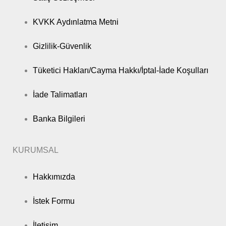
KVKK Aydınlatma Metni
Gizlilik-Güvenlik
Tüketici Hakları/Cayma Hakkı/İptal-İade Koşulları
İade Talimatları
Banka Bilgileri
KURUMSAL
Hakkımızda
İstek Formu
İletişim