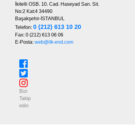
İkitelli OSB. 10. Cad. Haseyad San. Sit.
No:2 Kat:4 34490
Başakşehir-İSTANBUL
0 (212) 613 10 20
Telefon:
Fax: 0 (212) 613 06 06
E-Posta:
web@ilk-end.com
Bizi
Takip
edin