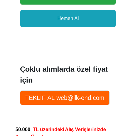
Çoklu alımlarda özel fiyat
için
50.000
TL üzerindeki Alış Verişlerinizde