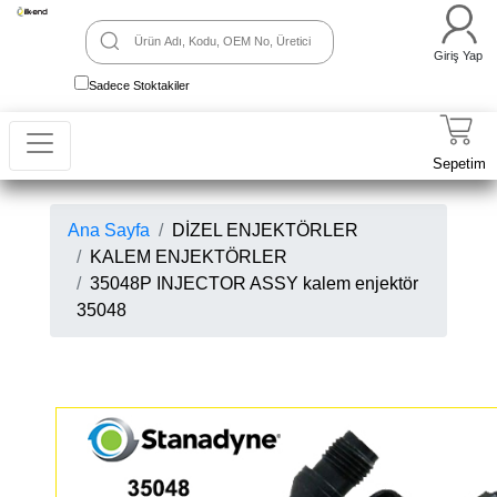
Giriş Yap
Sadece Stoktakiler
Sepetim
Ana Sayfa
DİZEL ENJEKTÖRLER
KALEM ENJEKTÖRLER
35048P INJECTOR ASSY kalem enjektör
35048