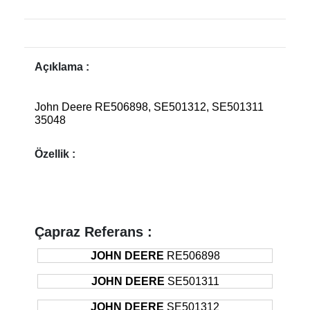
Açıklama :
John Deere RE506898, SE501312, SE501311
35048
Özellik :
Çapraz Referans :
JOHN DEERE
RE506898
JOHN DEERE
SE501311
JOHN DEERE
SE501312