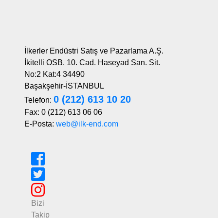
İlkerler Endüstri Satış ve Pazarlama A.Ş.
İkitelli OSB. 10. Cad. Haseyad San. Sit.
No:2 Kat:4 34490
Başakşehir-İSTANBUL
0 (212) 613 10 20
Telefon:
Fax: 0 (212) 613 06 06
E-Posta:
web@ilk-end.com
Bizi
Takip