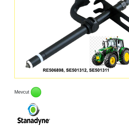
Mevcut