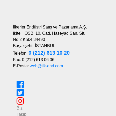
İlkerler Endüstri Satış ve Pazarlama A.Ş.
İkitelli OSB. 10. Cad. Haseyad San. Sit.
No:2 Kat:4 34490
Başakşehir-İSTANBUL
0 (212) 613 10 20
Telefon:
Fax: 0 (212) 613 06 06
E-Posta:
web@ilk-end.com
Bizi
Takip