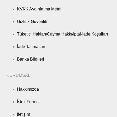
KVKK Aydınlatma Metni
Gizlilik-Güvenlik
Tüketici Hakları/Cayma Hakkı/İptal-İade Koşulları
İade Talimatları
Banka Bilgileri
KURUMSAL
Hakkımızda
İstek Formu
İletişim