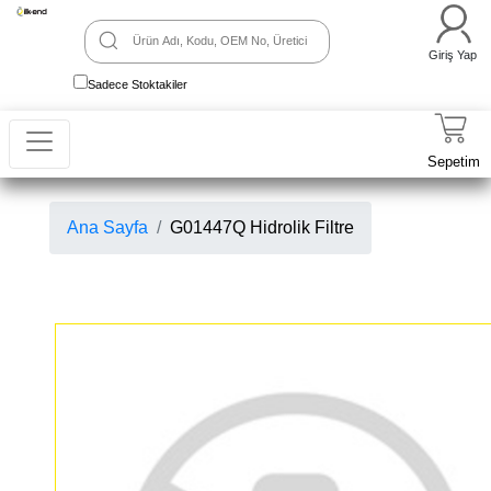
Giriş Yap
Sadece Stoktakiler
Sepetim
Ana Sayfa
G01447Q Hidrolik Filtre