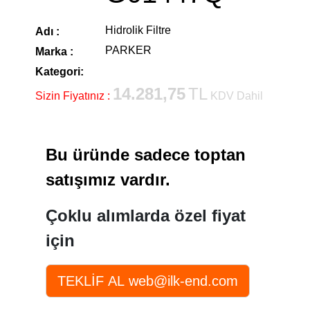
Hidrolik Filtre
Adı :
PARKER
Marka :
Kategori:
14.281,75
TL
Sizin Fiyatınız :
KDV Dahil
Bu üründe sadece toptan
satışımız vardır.
Çoklu alımlarda özel fiyat
için