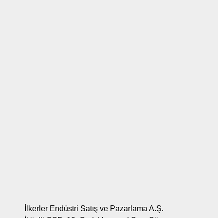
İlkerler Endüstri Satış ve Pazarlama A.Ş.