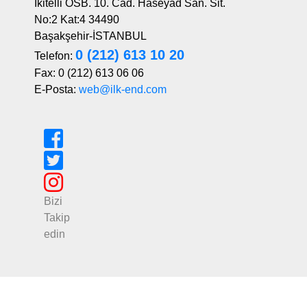
İkitelli OSB. 10. Cad. Haseyad San. Sit.
No:2 Kat:4 34490
Başakşehir-İSTANBUL
0 (212) 613 10 20
Telefon:
Fax: 0 (212) 613 06 06
E-Posta:
web@ilk-end.com
Bizi
Takip
edin