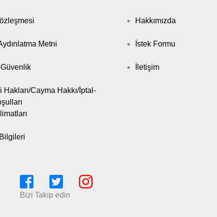
Sözleşmesi
Hakkımızda
ydınlatma Metni
İstek Formu
k-Güvenlik
İletişim
i Hakları/Cayma Hakkı/İptal-
şulları
limatları
ilgileri
Bizi Takip edin