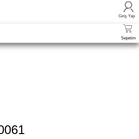
Giriş Yap
Sepetim
0061