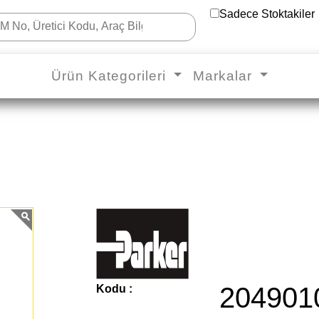
Sadece Stoktakiler
Ürün Kategorileri
Markalar
204901
Kodu :