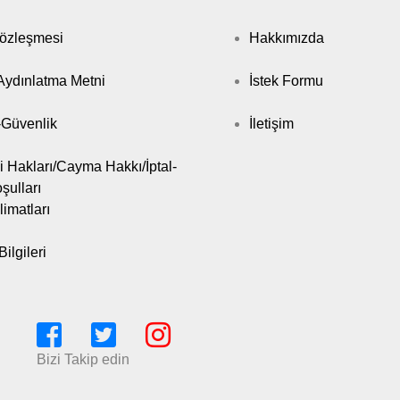
Sözleşmesi
Hakkımızda
ydınlatma Metni
İstek Formu
k-Güvenlik
İletişim
i Hakları/Cayma Hakkı/İptal-
şulları
limatları
ilgileri
Bizi Takip edin