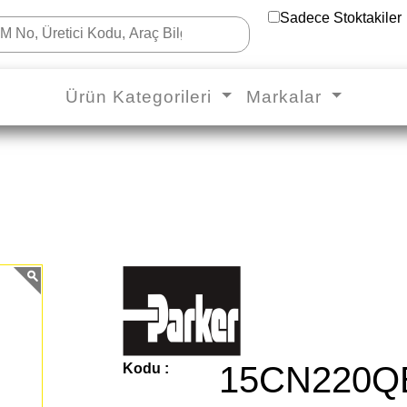
Sadece Stoktakiler
Ürün Kategorileri
Markalar
15CN220Q
Kodu :