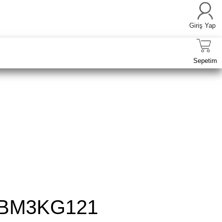
Giriş Yap
Sepetim
BM3KG121