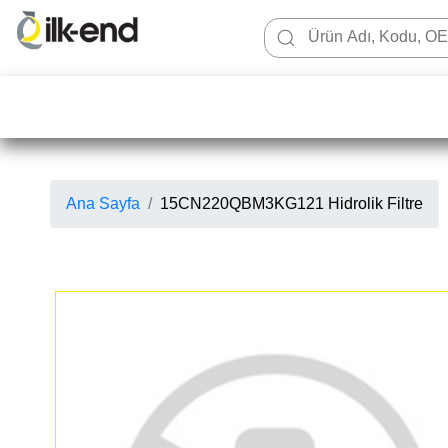
Ana Sayfa
15CN220QBM3KG121 Hidrolik Filtre