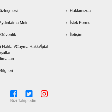
Sözleşmesi
Hakkımızda
ydınlatma Metni
İstek Formu
k-Güvenlik
İletişim
i Hakları/Cayma Hakkı/İptal-
şulları
limatları
ilgileri
Bizi Takip edin