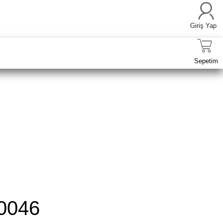
Giriş Yap
Sepetim
0046