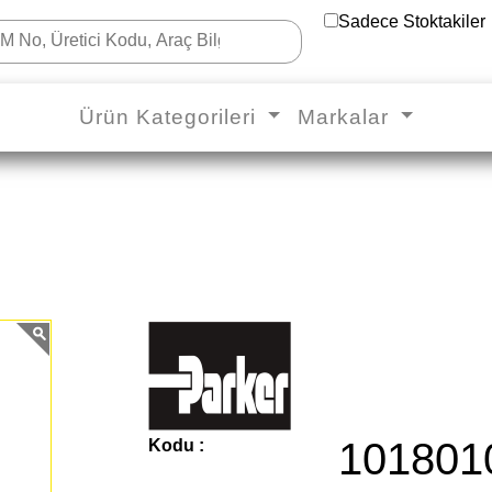
Sadece Stoktakiler
Ürün Kategorileri
Markalar
101801
Kodu :