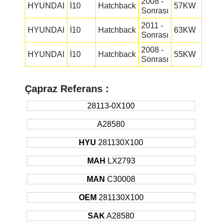
2008 -
HYUNDAI
İ10
Hatchback
57KW
Sonrası
2011 -
HYUNDAI
İ10
Hatchback
63KW
Sonrası
2008 -
HYUNDAI
İ10
Hatchback
55KW
Sonrası
Çapraz Referans :
28113-0X100
A28580
HYU
281130X100
MAH
LX2793
MAN
C30008
OEM
281130X100
SAK
A28580