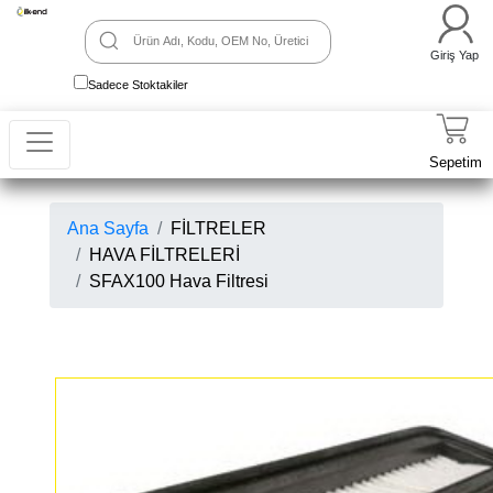
Giriş Yap
Sadece Stoktakiler
Sepetim
Ana Sayfa
FİLTRELER
HAVA FİLTRELERİ
SFAX100 Hava Filtresi