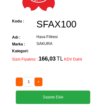
SFAX100
Kodu :
Hava Filtresi
Adı :
SAKURA
Marka :
Kategori:
166,03
TL
Sizin Fiyatınız :
KDV Dahil
-
+