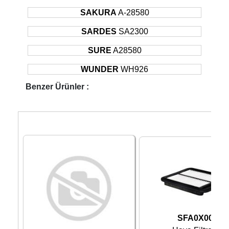
SAKURA
A-28580
SARDES
SA2300
SURE
A28580
WUNDER
WH926
Benzer Ürünler :
SFA0X00