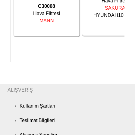
Hava Filtresi
C30008
SAKURA
Hava Filtresi
HYUNDAI i10 08- ..
MANN
ALIŞVERİŞ
Kullanım Şartları
Teslimat Bilgileri
Alışveriş Sepetim