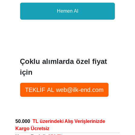
Çoklu alımlarda özel fiyat
için
50.000
TL üzerindeki Alış Verişlerinizde
Kargo Ücretsiz