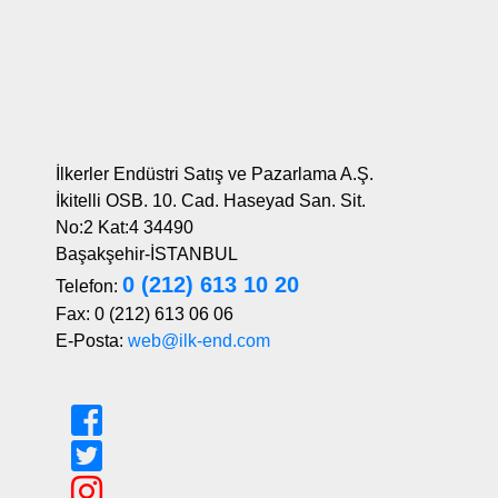
İlkerler Endüstri Satış ve Pazarlama A.Ş.
İkitelli OSB. 10. Cad. Haseyad San. Sit.
No:2 Kat:4 34490
Başakşehir-İSTANBUL
0 (212) 613 10 20
Telefon:
Fax: 0 (212) 613 06 06
E-Posta:
web@ilk-end.com