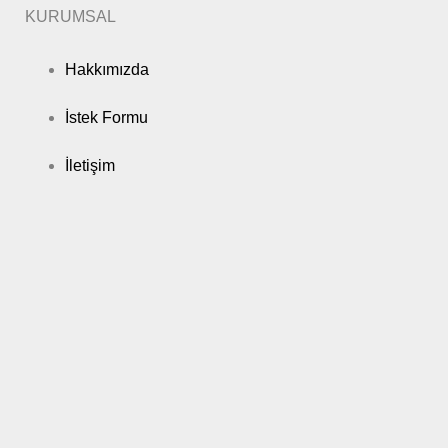
KURUMSAL
Hakkımızda
İstek Formu
İletişim