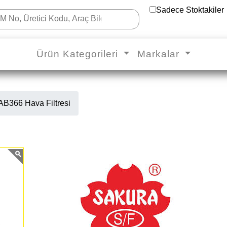
Sadece Stoktakiler
Ürün Kategorileri
Markalar
B366 Hava Filtresi