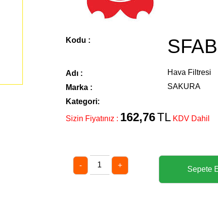
SFAB
Kodu :
Hava Filtresi
Adı :
SAKURA
Marka :
Kategori:
162,76
TL
Sizin Fiyatınız :
KDV Dahil
-
+