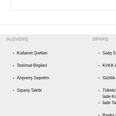
ALIŞVERİŞ
SİPARİŞ
Kullanım Şartları
Satış 
Teslimat Bilgileri
KVKK A
Alışveriş Sepetim
Gizlili
Sipariş Takibi
Tüketic
İade Ko
İade Ta
Banka B