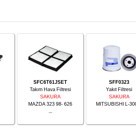
SFC6T61JSET
SFF0323
Takım Hava Filtresi
Yakıt Filtresi
SAKURA
SAKURA
MAZDA 323 98- 626
MITSUBISHI L-300 
...