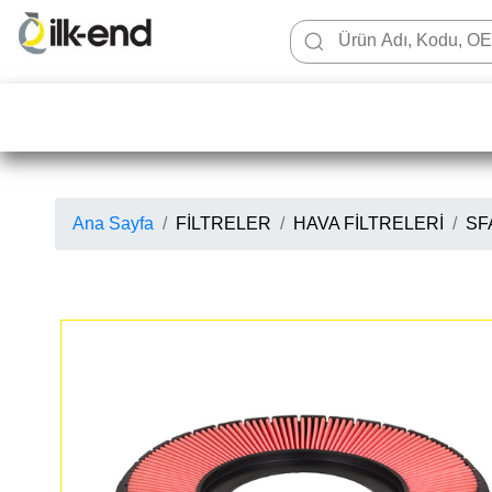
Ana Sayfa
FİLTRELER
HAVA FİLTRELERİ
SFA