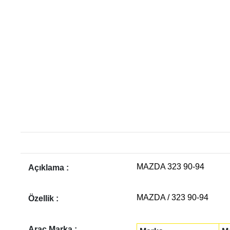
MAZDA 323 90-94
Açıklama :
MAZDA / 323 90-94
Özellik :
Araç Marka :