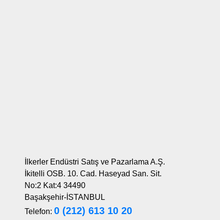
İlkerler Endüstri Satış ve Pazarlama A.Ş.
İkitelli OSB. 10. Cad. Haseyad San. Sit.
No:2 Kat:4 34490
Başakşehir-İSTANBUL
0 (212) 613 10 20
Telefon: