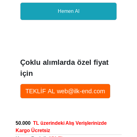
Çoklu alımlarda özel fiyat
için
50.000
TL üzerindeki Alış Verişlerinizde
Kargo Ücretsiz