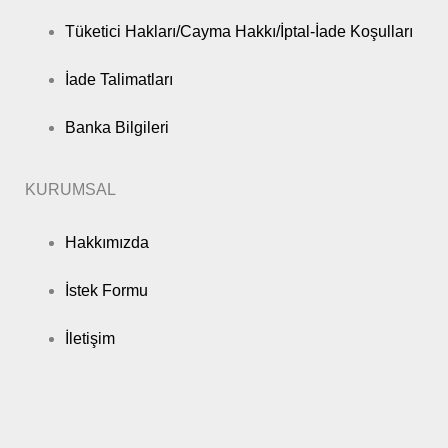
Tüketici Hakları/Cayma Hakkı/İptal-İade Koşulları
İade Talimatları
Banka Bilgileri
KURUMSAL
Hakkımızda
İstek Formu
İletişim