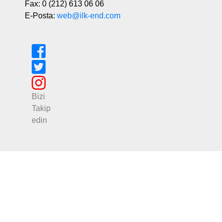
Fax: 0 (212) 613 06 06
E-Posta:
web@ilk-end.com
Bizi
Takip
edin