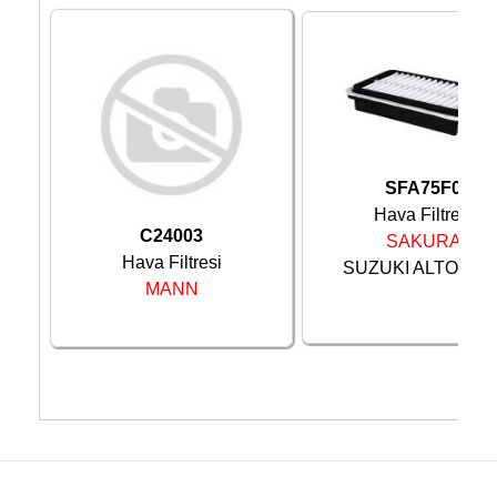
SFA75F0
Hava Filtresi
C24003
SAKURA
Hava Filtresi
SUZUKI ALTO 1.1 ..
MANN