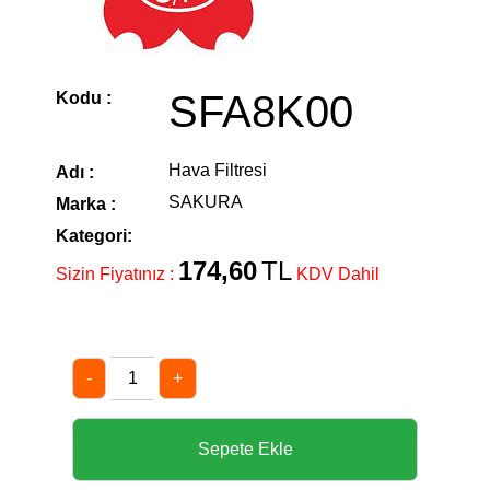
SFA8K00
Kodu :
Hava Filtresi
Adı :
SAKURA
Marka :
Kategori:
174,60
TL
Sizin Fiyatınız :
KDV Dahil
-
+