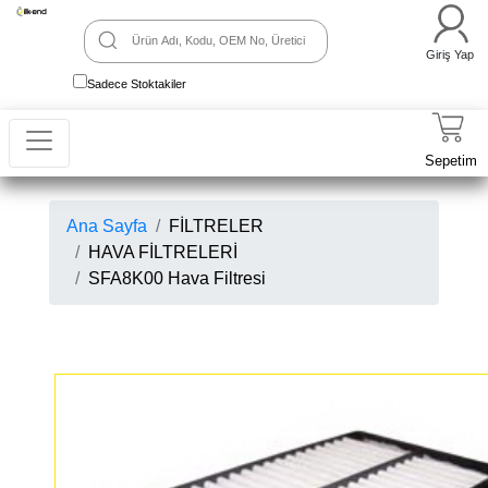
Giriş Yap
Sadece Stoktakiler
Sepetim
Ana Sayfa
FİLTRELER
HAVA FİLTRELERİ
SFA8K00 Hava Filtresi