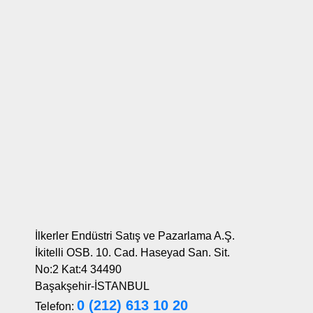
İlkerler Endüstri Satış ve Pazarlama A.Ş.
İkitelli OSB. 10. Cad. Haseyad San. Sit.
No:2 Kat:4 34490
Başakşehir-İSTANBUL
0 (212) 613 10 20
Telefon: