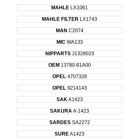
MAHLE
LX1061
MAHLE FILTER
LX1743
MAN
C2074
MIC
WA133
NIPPARTS
J1328023
OEM
13780-81A00
OPEL
4707328
OPEL
9214143
SAK
A1423
SAKURA
A-1423
SARDES
SA2272
SURE
A1423