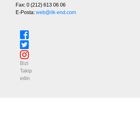
Fax: 0 (212) 613 06 06
E-Posta:
web@ilk-end.com
Bizi
Takip
edin