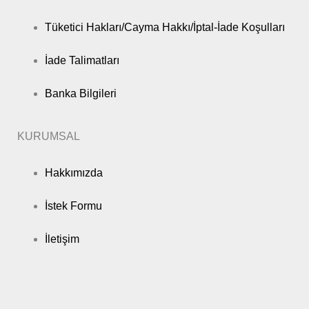
Tüketici Hakları/Cayma Hakkı/İptal-İade Koşulları
İade Talimatları
Banka Bilgileri
KURUMSAL
Hakkımızda
İstek Formu
İletişim