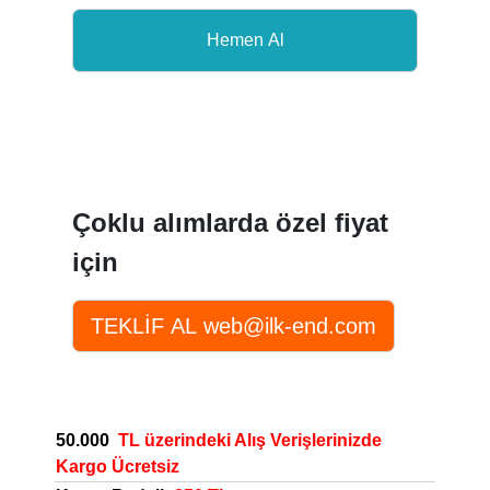
Çoklu alımlarda özel fiyat
için
50.000
TL üzerindeki Alış Verişlerinizde
Kargo Ücretsiz