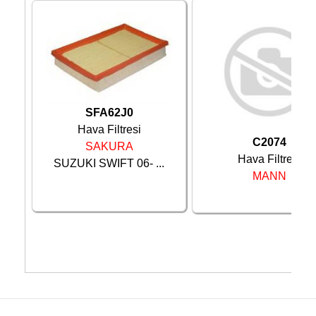
SFA62J0
Hava Filtresi
C2074
SAKURA
Hava Filtresi
SUZUKI SWIFT 06- ...
MANN