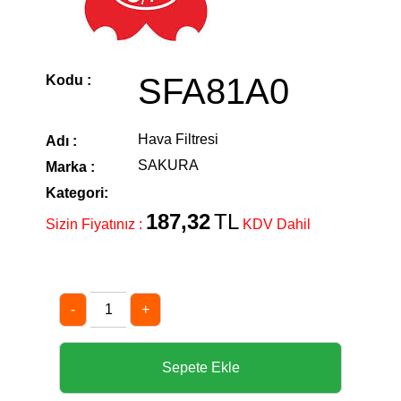
SFA81A0
Kodu :
Hava Filtresi
Adı :
SAKURA
Marka :
Kategori:
187,32
TL
Sizin Fiyatınız :
KDV Dahil
-
+