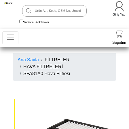
Giriş Yap
Sadece Stoktakiler
Sepetim
Ana Sayfa
FİLTRELER
HAVA FİLTRELERİ
SFA81A0 Hava Filtresi