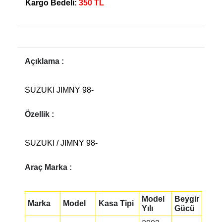
Kargo Bedeli:
350 TL
Açıklama :
SUZUKI JIMNY 98-
Özellik :
SUZUKI / JIMNY 98-
Araç Marka :
Model
Beygir
Marka
Model
Kasa Tipi
Yılı
Gücü