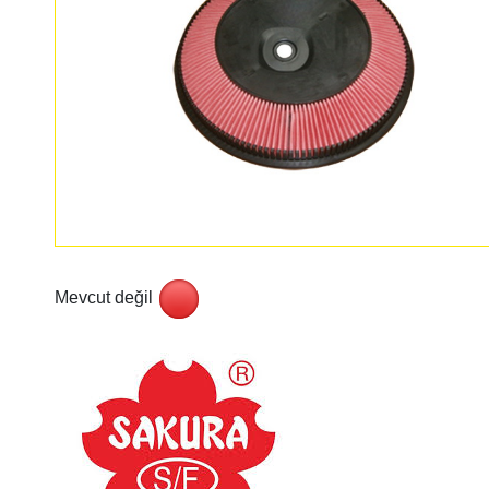
Mevcut değil