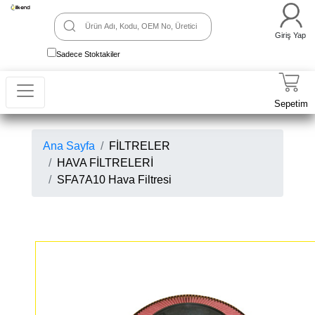
Giriş Yap
Sadece Stoktakiler
Sepetim
Ana Sayfa
FİLTRELER
HAVA FİLTRELERİ
SFA7A10 Hava Filtresi