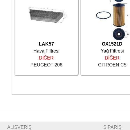
LAK57
OX1521D
Hava Filtresi
Yağ Filtresi
DİĞER
DİĞER
PEUGEOT 206
CITROEN C5
ALIŞVERİŞ
SİPARİŞ