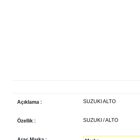
SUZUKI ALTO
Açıklama :
SUZUKI / ALTO
Özellik :
Araç Marka :