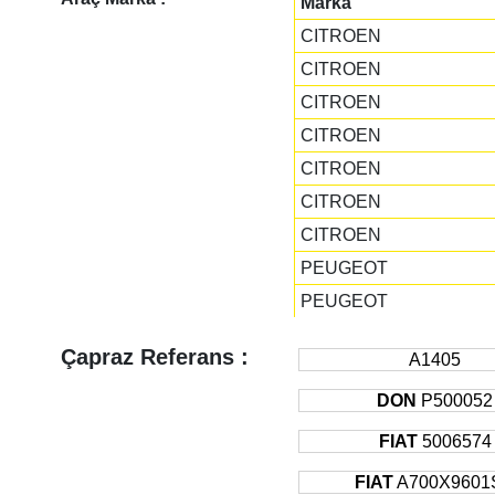
Marka
CITROEN
CITROEN
CITROEN
CITROEN
CITROEN
CITROEN
CITROEN
PEUGEOT
PEUGEOT
PEUGEOT
Çapraz Referans :
A1405
PEUGEOT
PEUGEOT
DON
P500052
PEUGEOT
FIAT
5006574
PEUGEOT
FIAT
A700X9601