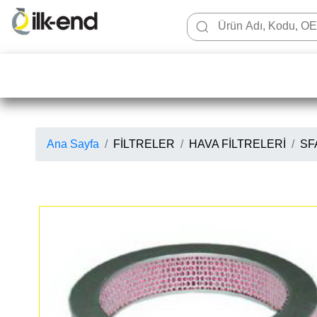
Ana Sayfa
FİLTRELER
HAVA FİLTRELERİ
SFA