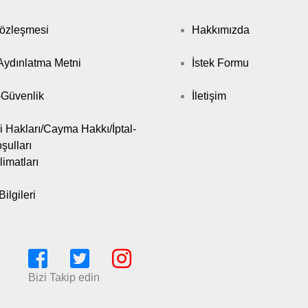
Sözleşmesi
Hakkımızda
ydınlatma Metni
İstek Formu
k-Güvenlik
İletişim
i Hakları/Cayma Hakkı/İptal-
şulları
limatları
ilgileri
Bizi Takip edin