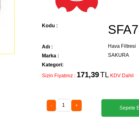
SFA7
Kodu :
Hava Filtresi
Adı :
SAKURA
Marka :
Kategori:
171,39
TL
Sizin Fiyatınız :
KDV Dahil
-
+