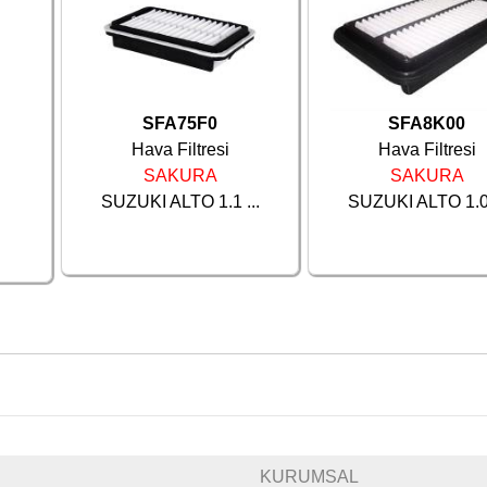
SFA75F0
SFA8K00
Hava Filtresi
Hava Filtresi
SAKURA
SAKURA
SUZUKI ALTO 1.1 ...
SUZUKI ALTO 1.0 
KURUMSAL