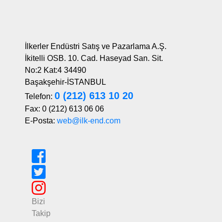
İlkerler Endüstri Satış ve Pazarlama A.Ş.
İkitelli OSB. 10. Cad. Haseyad San. Sit.
No:2 Kat:4 34490
Başakşehir-İSTANBUL
0 (212) 613 10 20
Telefon:
Fax: 0 (212) 613 06 06
E-Posta:
web@ilk-end.com
Bizi
Takip