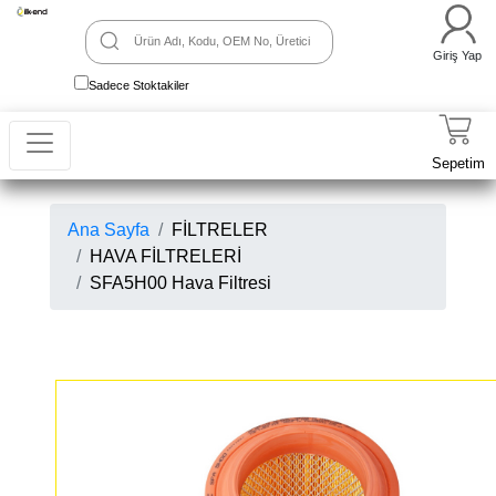
Giriş Yap
Sadece Stoktakiler
Sepetim
Ana Sayfa
FİLTRELER
HAVA FİLTRELERİ
SFA5H00 Hava Filtresi