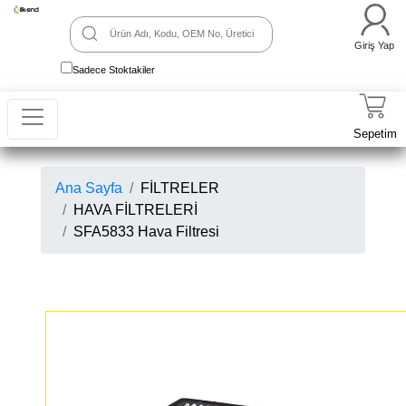
Giriş Yap
Sadece Stoktakiler
Sepetim
Ana Sayfa
FİLTRELER
HAVA FİLTRELERİ
SFA5833 Hava Filtresi