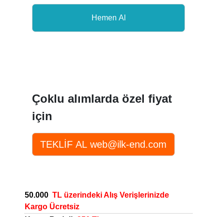
Çoklu alımlarda özel fiyat
için
50.000
TL üzerindeki Alış Verişlerinizde
Kargo Ücretsiz