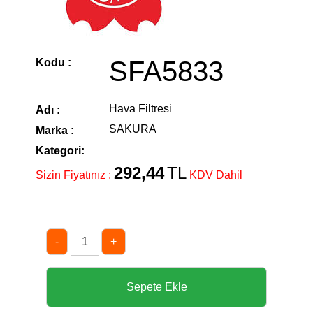
SFA5833
Kodu :
Hava Filtresi
Adı :
SAKURA
Marka :
Kategori:
292,44
TL
Sizin Fiyatınız :
KDV Dahil
-
+