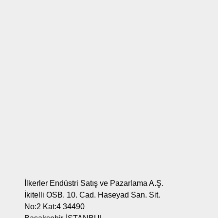
İlkerler Endüstri Satış ve Pazarlama A.Ş.
İkitelli OSB. 10. Cad. Haseyad San. Sit.
No:2 Kat:4 34490