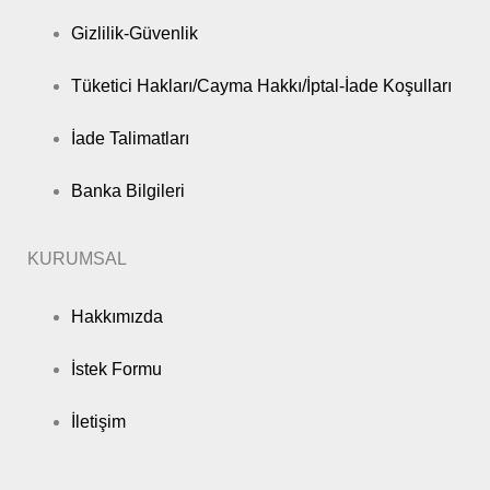
Gizlilik-Güvenlik
Tüketici Hakları/Cayma Hakkı/İptal-İade Koşulları
İade Talimatları
Banka Bilgileri
KURUMSAL
Hakkımızda
İstek Formu
İletişim