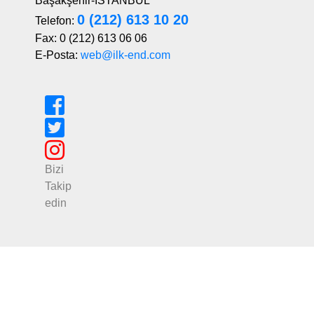
Başakşehir-İSTANBUL
0 (212) 613 10 20
Telefon:
Fax: 0 (212) 613 06 06
E-Posta:
web@ilk-end.com
Bizi
Takip
edin