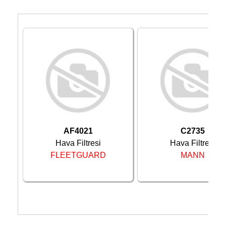
A FE
Sonrası
AF4021
C2735
Hava Filtresi
Hava Filtresi
FLEETGUARD
MANN