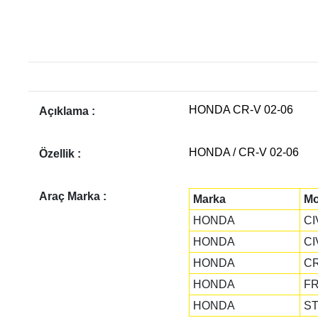
HONDA CR-V 02-06
Açıklama :
HONDA / CR-V 02-06
Özellik :
Araç Marka :
Marka
Mo
HONDA
CI
HONDA
CI
HONDA
C
HONDA
FR
HONDA
S