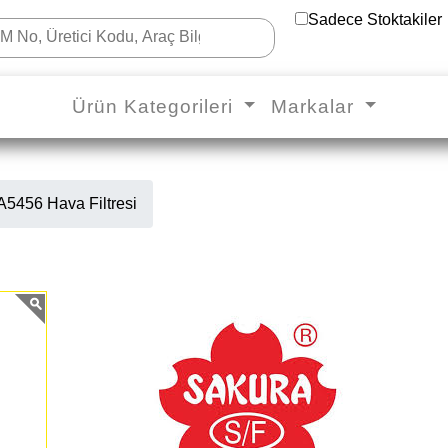
Sadece Stoktakiler
Ürün Kategorileri
Markalar
5456 Hava Filtresi