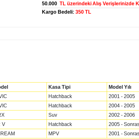
50.000
TL üzerindeki Alış Verişlerinizde 
Kargo Bedeli:
350 TL
del
Kasa Tipi
Model Yılı
VIC
Hatchback
2001 - 2005
VIC
Hatchback
2004 - 2005
RX
Suv
2002 - 2006
 V
Hatchback
2005 - Sonras
TREAM
MPV
2001 - Sonras