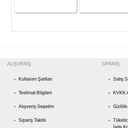
ALIŞVERİŞ
SİPARİŞ
Kullanım Şartları
Satış 
Teslimat Bilgileri
KVKK A
Alışveriş Sepetim
Gizlili
Sipariş Takibi
Tüketic
İade Ko