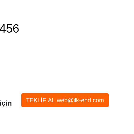
456
için