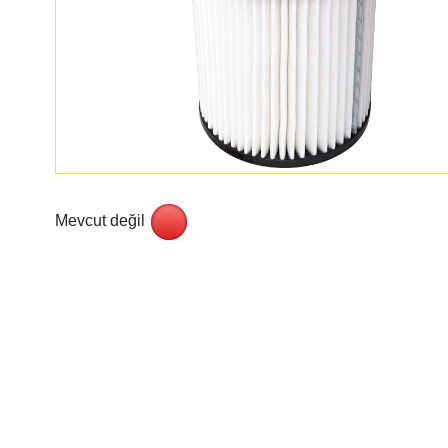
Mevcut değil