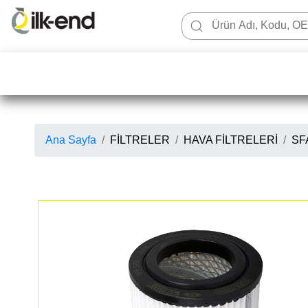
Ana Sayfa
FİLTRELER
HAVA FİLTRELERİ
SFA