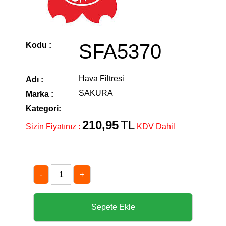
SFA5370
Kodu :
Hava Filtresi
Adı :
SAKURA
Marka :
Kategori:
210,95
TL
Sizin Fiyatınız :
KDV Dahil
-
+