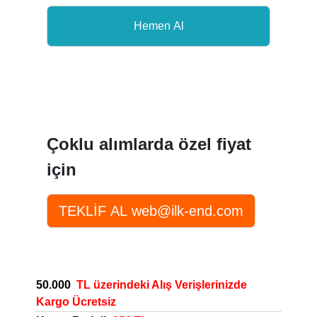
Çoklu alımlarda özel fiyat
için
50.000
TL üzerindeki Alış Verişlerinizde
Kargo Ücretsiz