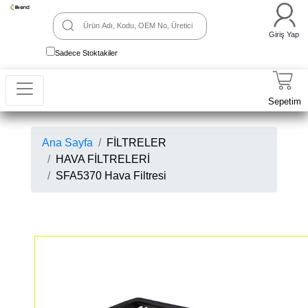
Giriş Yap
Sadece Stoktakiler
Sepetim
Ana Sayfa
FİLTRELER
HAVA FİLTRELERİ
SFA5370 Hava Filtresi