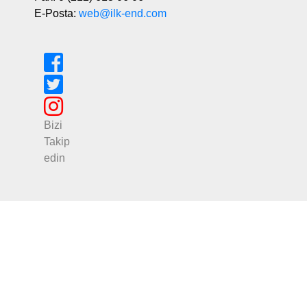
E-Posta:
web@ilk-end.com
Bizi
Takip
edin