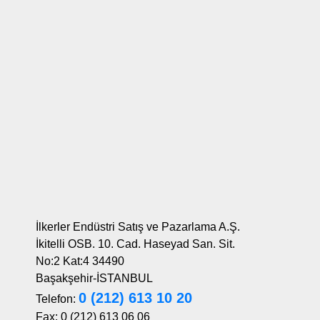
İlkerler Endüstri Satış ve Pazarlama A.Ş.
İkitelli OSB. 10. Cad. Haseyad San. Sit.
No:2 Kat:4 34490
Başakşehir-İSTANBUL
0 (212) 613 10 20
Telefon:
Fax: 0 (212) 613 06 06