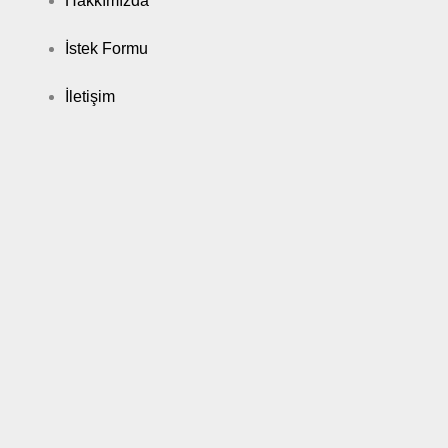
Hakkımızda
İstek Formu
İletişim