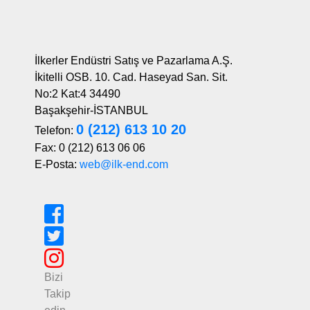
İlkerler Endüstri Satış ve Pazarlama A.Ş.
İkitelli OSB. 10. Cad. Haseyad San. Sit.
No:2 Kat:4 34490
Başakşehir-İSTANBUL
0 (212) 613 10 20
Telefon:
Fax: 0 (212) 613 06 06
E-Posta:
web@ilk-end.com
Bizi
Takip