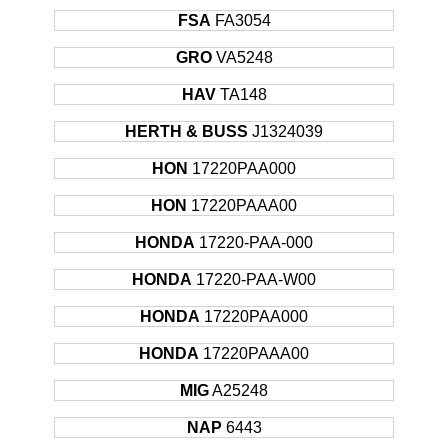
FSA
FA3054
GRO
VA5248
HAV
TA148
HERTH & BUSS
J1324039
HON
17220PAA000
HON
17220PAAA00
HONDA
17220-PAA-000
HONDA
17220-PAA-W00
HONDA
17220PAA000
HONDA
17220PAAA00
MIG
A25248
NAP
6443