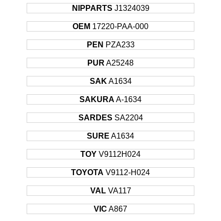
NIPPARTS
J1324039
OEM
17220-PAA-000
PEN
PZA233
PUR
A25248
SAK
A1634
SAKURA
A-1634
SARDES
SA2204
SURE
A1634
TOY
V9112H024
TOYOTA
V9112-H024
VAL
VA117
VIC
A867