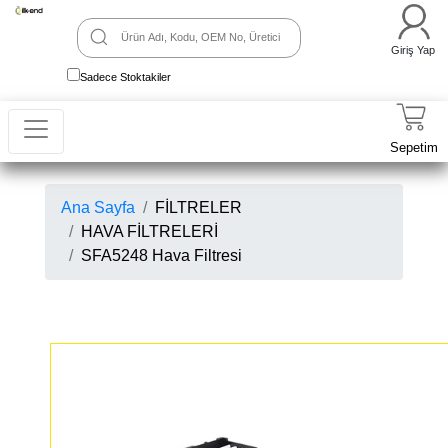
Giriş Yap
Sadece Stoktakiler
Sepetim
Ana Sayfa
FİLTRELER
HAVA FİLTRELERİ
SFA5248 Hava Filtresi