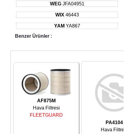
WEG
JFA04951
WIX
46443
YAM
YA867
Benzer Ürünler :
AF875M
Hava Filtresi
FLEETGUARD
PA4104
Hava Filtresi