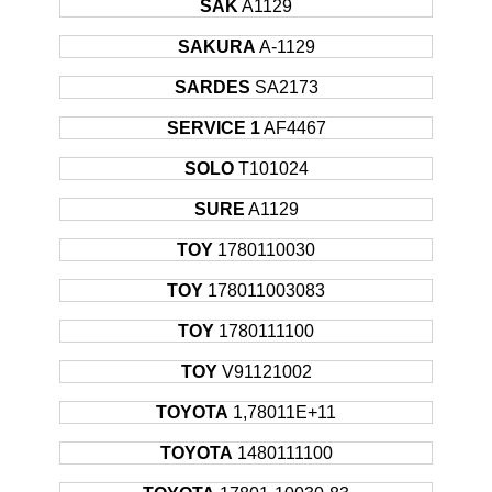
SAK
A1129
SAKURA
A-1129
SARDES
SA2173
SERVICE 1
AF4467
SOLO
T101024
SURE
A1129
TOY
1780110030
TOY
178011003083
TOY
1780111100
TOY
V91121002
TOYOTA
1,78011E+11
TOYOTA
1480111100