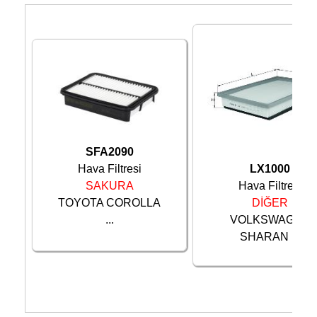
SFA2090
LX1000
Hava Filtresi
Hava Filtresi
SAKURA
DİĞER
TOYOTA COROLLA
VOLKSWAGEN
...
SHARAN ...