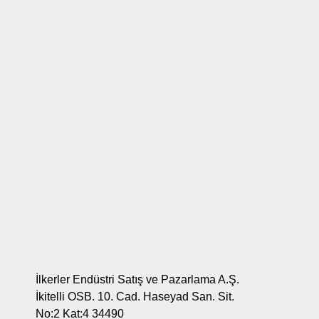
İlkerler Endüstri Satış ve Pazarlama A.Ş.
İkitelli OSB. 10. Cad. Haseyad San. Sit.
No:2 Kat:4 34490