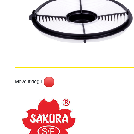
Mevcut değil