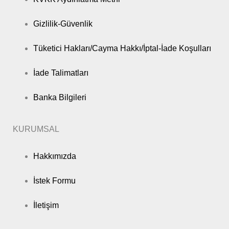
Gizlilik-Güvenlik
Tüketici Hakları/Cayma Hakkı/İptal-İade Koşulları
İade Talimatları
Banka Bilgileri
KURUMSAL
Hakkımızda
İstek Formu
İletişim