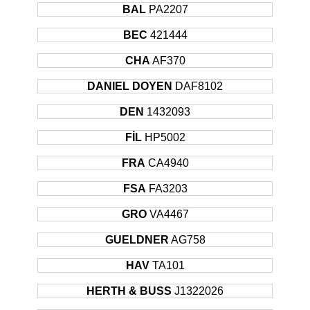
BAL
PA2207
BEC
421444
CHA
AF370
DANIEL DOYEN
DAF8102
DEN
1432093
FİL
HP5002
FRA
CA4940
FSA
FA3203
GRO
VA4467
GUELDNER
AG758
HAV
TA101
HERTH & BUSS
J1322026