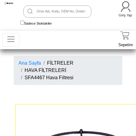
Giriş Yap
Sadece Stoktakiler
Sepetim
Ana Sayfa
FİLTRELER
HAVA FİLTRELERİ
SFA4467 Hava Filtresi