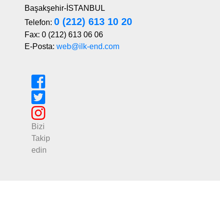
Başakşehir-İSTANBUL
0 (212) 613 10 20
Telefon:
Fax: 0 (212) 613 06 06
E-Posta:
web@ilk-end.com
Bizi
Takip
edin