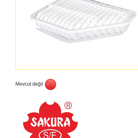
Mevcut değil