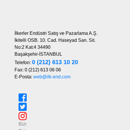
İlkerler Endüstri Satış ve Pazarlama A.Ş.
İkitelli OSB. 10. Cad. Haseyad San. Sit.
No:2 Kat:4 34490
Başakşehir-İSTANBUL
0 (212) 613 10 20
Telefon:
Fax: 0 (212) 613 06 06
E-Posta:
web@ilk-end.com
Bizi