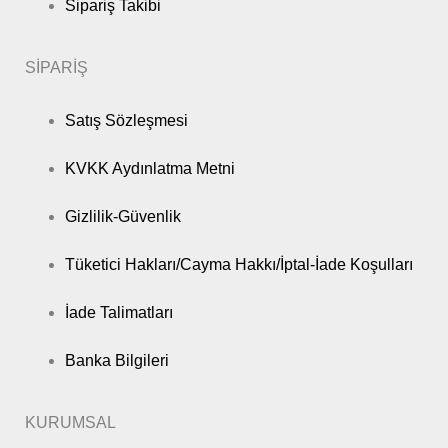
Sipariş Takibi
SİPARİŞ
Satış Sözleşmesi
KVKK Aydınlatma Metni
Gizlilik-Güvenlik
Tüketici Hakları/Cayma Hakkı/İptal-İade Koşulları
İade Talimatları
Banka Bilgileri
KURUMSAL