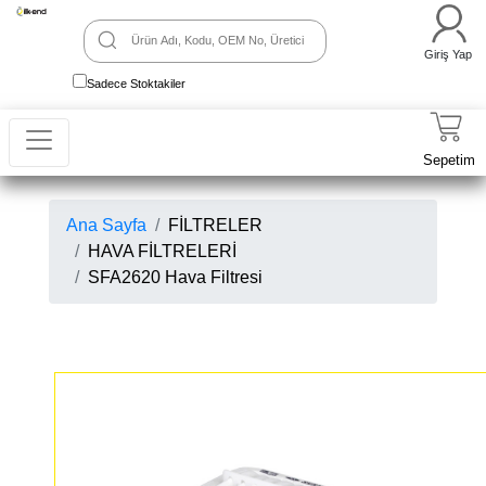
Giriş Yap
Sadece Stoktakiler
Sepetim
Ana Sayfa
FİLTRELER
HAVA FİLTRELERİ
SFA2620 Hava Filtresi