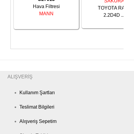
SAKURA
Hava Filtresi
TOYOTA RAV4
MANN
2.2D4D ...
ALIŞVERİŞ
Kullanım Şartları
Teslimat Bilgileri
Alışveriş Sepetim