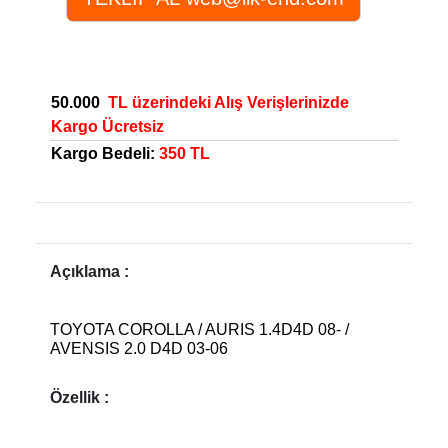
50.000
TL üzerindeki Alış Verişlerinizde
Kargo Ücretsiz
Kargo Bedeli:
350 TL
Açıklama :
TOYOTA COROLLA / AURIS 1.4D4D 08- /
AVENSIS 2.0 D4D 03-06
Özellik :