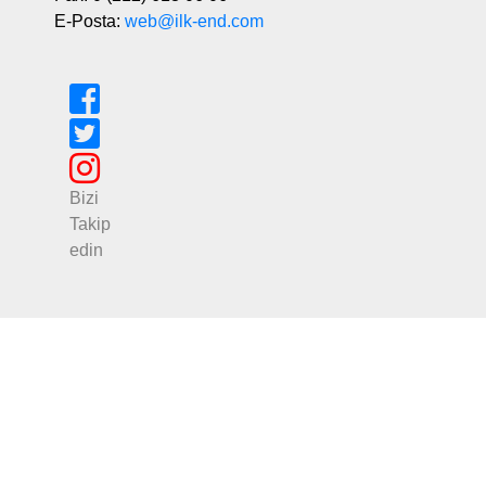
E-Posta:
web@ilk-end.com
Bizi
Takip
edin