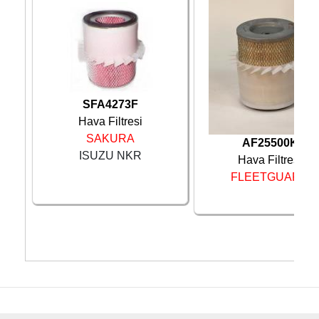
SFA4273F
Hava Filtresi
SAKURA
AF25500K
ISUZU NKR
Hava Filtresi
FLEETGUARD