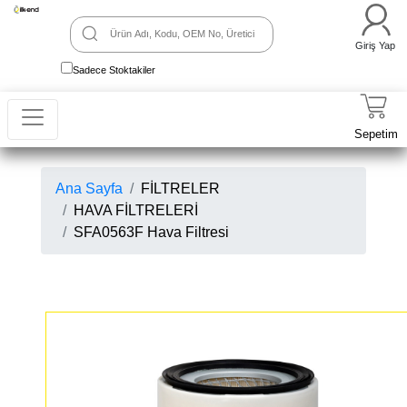
Giriş Yap
Sadece Stoktakiler
Sepetim
Ana Sayfa
FİLTRELER
HAVA FİLTRELERİ
SFA0563F Hava Filtresi