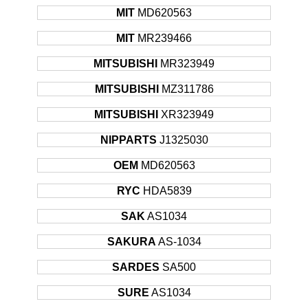
MIT
MD620563
MIT
MR239466
MITSUBISHI
MR323949
MITSUBISHI
MZ311786
MITSUBISHI
XR323949
NIPPARTS
J1325030
OEM
MD620563
RYC
HDA5839
SAK
AS1034
SAKURA
AS-1034
SARDES
SA500
SURE
AS1034