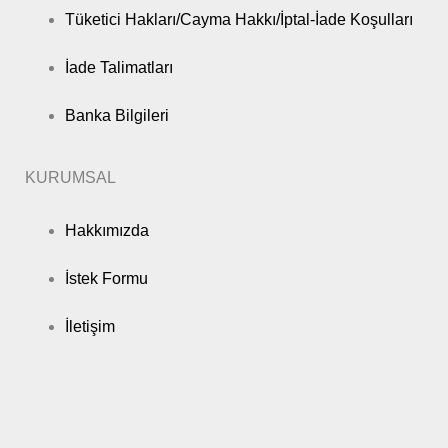
Tüketici Hakları/Cayma Hakkı/İptal-İade Koşulları
İade Talimatları
Banka Bilgileri
KURUMSAL
Hakkımızda
İstek Formu
İletişim