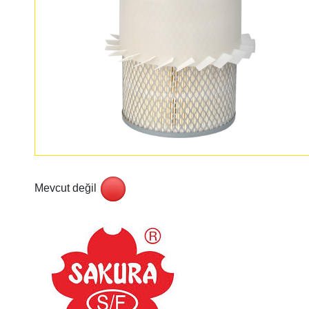
Mevcut değil