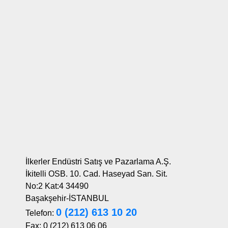
İlkerler Endüstri Satış ve Pazarlama A.Ş.
İkitelli OSB. 10. Cad. Haseyad San. Sit.
No:2 Kat:4 34490
Başakşehir-İSTANBUL
0 (212) 613 10 20
Telefon:
Fax: 0 (212) 613 06 06