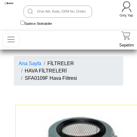
Giriş Yap
Sadece Stoktakiler
Sepetim
Ana Sayfa
FİLTRELER
HAVA FİLTRELERİ
SFA0109F Hava Filtresi