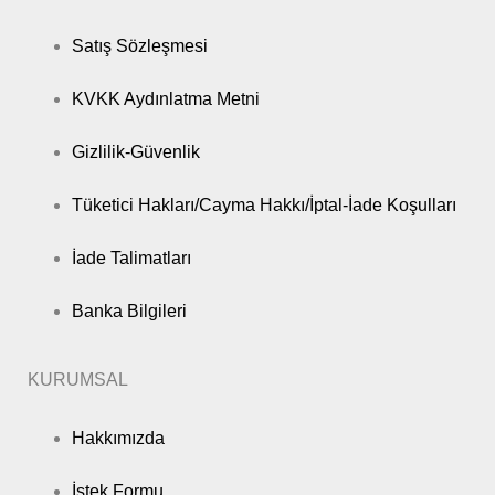
Satış Sözleşmesi
KVKK Aydınlatma Metni
Gizlilik-Güvenlik
Tüketici Hakları/Cayma Hakkı/İptal-İade Koşulları
İade Talimatları
Banka Bilgileri
KURUMSAL
Hakkımızda
İstek Formu