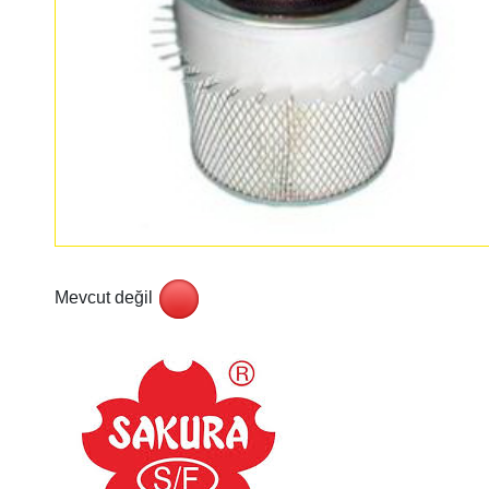
Mevcut değil