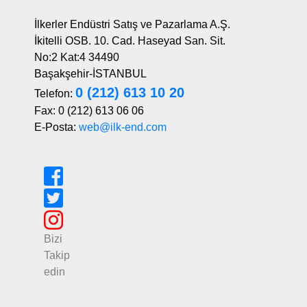
İlkerler Endüstri Satış ve Pazarlama A.Ş.
İkitelli OSB. 10. Cad. Haseyad San. Sit.
No:2 Kat:4 34490
Başakşehir-İSTANBUL
0 (212) 613 10 20
Telefon:
Fax: 0 (212) 613 06 06
E-Posta:
web@ilk-end.com
Bizi
Takip
edin